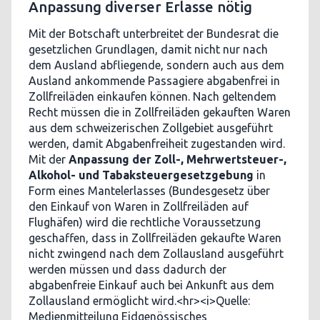
Anpassung diverser Erlasse nötig
Mit der Botschaft unterbreitet der Bundesrat die
gesetzlichen Grundlagen, damit nicht nur nach
dem Ausland abfliegende, sondern auch aus dem
Ausland ankommende Passagiere abgabenfrei in
Zollfreiläden einkaufen können. Nach geltendem
Recht müssen die in Zollfreiläden gekauften Waren
aus dem schweizerischen Zollgebiet ausgeführt
werden, damit Abgabenfreiheit zugestanden wird.
Mit der
Anpassung der Zoll-, Mehrwertsteuer-,
Alkohol- und Tabaksteuergesetzgebung
in
Form eines Mantelerlasses (Bundesgesetz über
den Einkauf von Waren in Zollfreiläden auf
Flughäfen) wird die rechtliche Voraussetzung
geschaffen, dass in Zollfreiläden gekaufte Waren
nicht zwingend nach dem Zollausland ausgeführt
werden müssen und dass dadurch der
abgabenfreie Einkauf auch bei Ankunft aus dem
Zollausland ermöglicht wird.<hr><i>Quelle:
Medienmitteilung Eidgenössisches