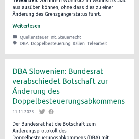
Telearbeit
von ihrem Wohnsitz im Wohnsitzstaat
aus ausüben können, ohne dass dies zu einer
Änderung des Grenzgängerstatus führt.
Weiterlesen
Quellensteuer
Int. Steuerrecht
DBA
Doppelbesteuerung
Italien
Telearbeit
DBA Slowenien: Bundesrat
verabschiedet Botschaft zur
Änderung des
Doppelbesteuerungsabkommens
21.11.2023
Der Bundesrat hat die Botschaft zum
Änderungsprotokoll des
Doppelbesteuerungsabkommens (DBA) mit