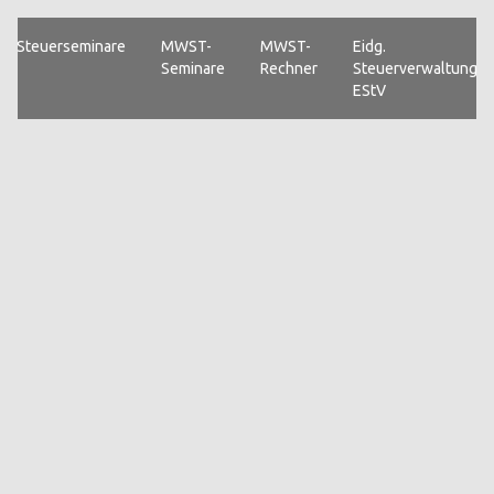
Steuerseminare
MWST-
MWST-
Eidg.
Seminare
Rechner
Steuerverwaltung
EStV