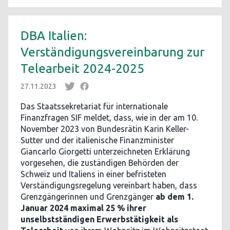
DBA Italien:
Verständigungsvereinbarung zur
Telearbeit 2024-2025
27.11.2023
Das Staatssekretariat für internationale
Finanzfragen SIF meldet, dass, wie in der am 10.
November 2023 von Bundesrätin Karin Keller-
Sutter und der italienische Finanzminister
Giancarlo Giorgetti unterzeichneten Erklärung
vorgesehen, die zuständigen Behörden der
Schweiz und Italiens in einer befristeten
Verständigungsregelung vereinbart haben, dass
Grenzgängerinnen und Grenzgänger
ab dem 1.
Januar 2024 maximal 25 % ihrer
unselbstständigen Erwerbstätigkeit als