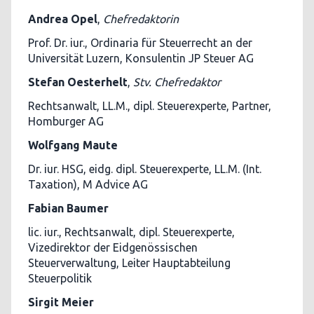
Andrea Opel
,
Chefredaktorin
Prof. Dr. iur., Ordinaria für Steuerrecht an der
Universität Luzern, Konsulentin JP Steuer AG
Stefan Oesterhelt
,
Stv.
Chefredaktor
Rechtsanwalt, LL.M., dipl. Steuerexperte, Partner,
Homburger AG
Wolfgang Maute
Dr. iur. HSG, eidg. dipl. Steuerexperte, LL.M. (Int.
Taxation), M Advice AG
Fabian Baumer
lic. iur., Rechtsanwalt, dipl. Steuerexperte,
Vizedirektor der Eidgenössischen
Steuerverwaltung, Leiter Hauptabteilung
Steuerpolitik
Sirgit Meier