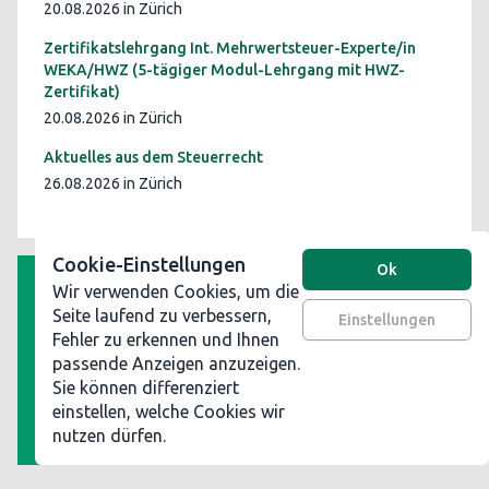
20.08.2026 in Zürich
Zertifikatslehrgang Int. Mehrwertsteuer-Experte/in
WEKA/HWZ (5-tägiger Modul-Lehrgang mit HWZ-
Zertifikat)
20.08.2026 in Zürich
Aktuelles aus dem Steuerrecht
26.08.2026 in Zürich
Cookie-Einstellungen
Ok
Wir verwenden Cookies, um die
AGB
Seite laufend zu verbessern,
Einstellungen
Fehler zu erkennen und Ihnen
Datenschutz
passende Anzeigen anzuzeigen.
Impressum
Sie können differenziert
Werben Sie auf steuerinformationen.ch
einstellen, welche Cookies wir
nutzen dürfen.