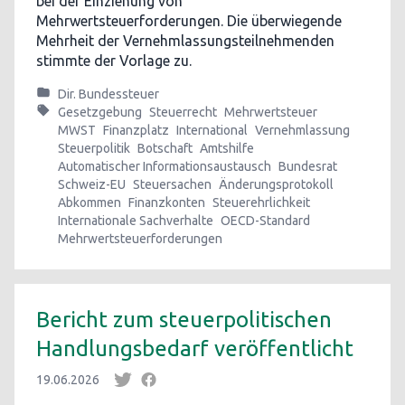
bei der Einziehung von
Mehrwertsteuerforderungen. Die überwiegende
Mehrheit der Vernehmlassungsteilnehmenden
stimmte der Vorlage zu.
Dir. Bundessteuer
Gesetzgebung
Steuerrecht
Mehrwertsteuer
MWST
Finanzplatz
International
Vernehmlassung
Steuerpolitik
Botschaft
Amtshilfe
Automatischer Informationsaustausch
Bundesrat
Schweiz-EU
Steuersachen
Änderungsprotokoll
Abkommen
Finanzkonten
Steuerehrlichkeit
Internationale Sachverhalte
OECD-Standard
Mehrwertsteuerforderungen
Bericht zum steuerpolitischen
Handlungsbedarf veröffentlicht
19.06.2026