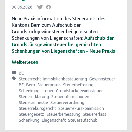
30.06.2026
Neue Praxisinformation des Steueramts des
Kantons Bern zum Aufschub der
Grundstückgewinnsteuer bei gemischten
Schenkungen von Liegenschaften:
Aufschub der
Grundstückgewinnsteuer bei gemischten
Schenkungen von Liegenschaften – Neue Praxis
Weiterlesen
BE
Steuerrecht
Immobilienbesteuerung
Gewinnsteuer
BE
Bern
Steuerpraxis
Steuerbefreiung
Schenkungssteuer
Grundstückgewinnsteuer
Steuererklärung
Steuerinformationen
Steueramnestie
Steuerverordnung
Steuerrekursgericht
Steuerrekurskommission
Steuergesetz
Steuerbemessung
Steuererlass
Schenkung
Liegenschaft
Steueraufschub