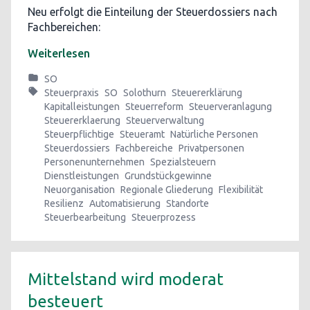
Neu erfolgt die Einteilung der Steuerdossiers nach
Fachbereichen:
Weiterlesen
SO
Steuerpraxis
SO
Solothurn
Steuererklärung
Kapitalleistungen
Steuerreform
Steuerveranlagung
Steuererklaerung
Steuerverwaltung
Steuerpflichtige
Steueramt
Natürliche Personen
Steuerdossiers
Fachbereiche
Privatpersonen
Personenunternehmen
Spezialsteuern
Dienstleistungen
Grundstückgewinne
Neuorganisation
Regionale Gliederung
Flexibilität
Resilienz
Automatisierung
Standorte
Steuerbearbeitung
Steuerprozess
Mittelstand wird moderat
besteuert