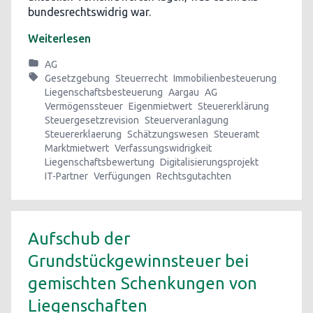
bundesrechtswidrig war.
Weiterlesen
AG
Gesetzgebung
Steuerrecht
Immobilienbesteuerung
Liegenschaftsbesteuerung
Aargau
AG
Vermögenssteuer
Eigenmietwert
Steuererklärung
Steuergesetzrevision
Steuerveranlagung
Steuererklaerung
Schätzungswesen
Steueramt
Marktmietwert
Verfassungswidrigkeit
Liegenschaftsbewertung
Digitalisierungsprojekt
IT-Partner
Verfügungen
Rechtsgutachten
Aufschub der
Grundstückgewinnsteuer bei
gemischten Schenkungen von
Liegenschaften