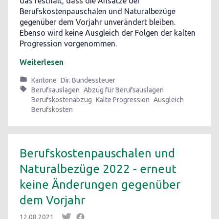
das festhält, dass die Ansätze der
Berufskostenpauschalen und Naturalbezüge
gegenüber dem Vorjahr unverändert bleiben.
Ebenso wird keine Ausgleich der Folgen der kalten
Progression vorgenommen.
Weiterlesen
Kantone
Dir. Bundessteuer
Berufsauslagen
Abzug für Berufsauslagen
Berufskostenabzug
Kalte Progression
Ausgleich
Berufskosten
Berufskostenpauschalen und
Naturalbezüge 2022 - erneut
keine Änderungen gegenüber
dem Vorjahr
12.08.2021