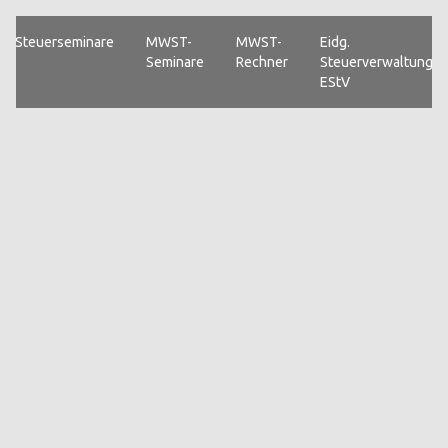
Steuerseminare
MWST-
MWST-
Eidg.
Seminare
Rechner
Steuerverwaltung
EStV