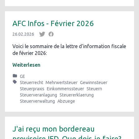
AFC Infos - Février 2026
26.02.2026
Voici le sommaire de la lettre d'information fiscale
de février 2026:
Weiterlesen
GE
Steuerrecht
Mehrwertsteuer
Gewinnsteuer
Steuerpraxis
Einkommenssteuer
Steuern
Steuerveranlagung
Steuererklaerung
Steuerverwaltung
Abzuege
J'ai reçu mon bordereau
provisoire IFD. Que dois-je faire?