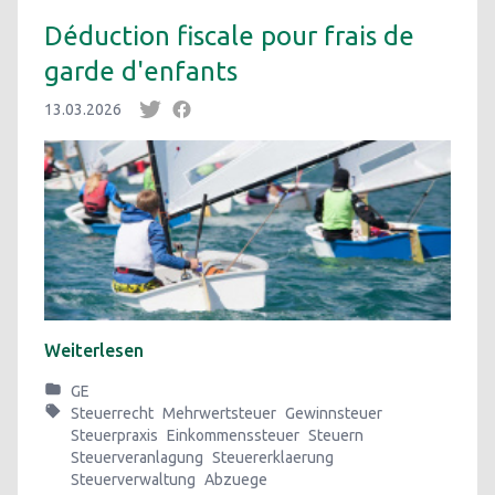
Déduction fiscale pour frais de
garde d'enfants
13.03.2026
Weiterlesen
GE
Steuerrecht
Mehrwertsteuer
Gewinnsteuer
Steuerpraxis
Einkommenssteuer
Steuern
Steuerveranlagung
Steuererklaerung
Steuerverwaltung
Abzuege