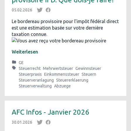
05.02.2026
Le bordereau provisoire pour l'impôt fédéral direct
est une estimation basée sur votre dernière
taxation connue.
Weiterlesen
GE
Steuerrecht
Mehrwertsteuer
Gewinnsteuer
Steuerpraxis
Einkommenssteuer
Steuern
Steuerveranlagung
Steuererklaerung
Steuerverwaltung
Abzuege
AFC Infos - Janvier 2026
30.01.2026