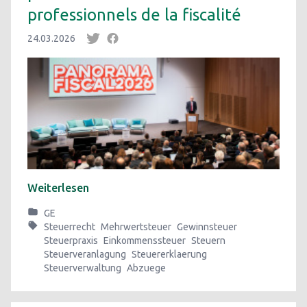
professionnels de la fiscalité
24.03.2026
Weiterlesen
GE
Steuerrecht
Mehrwertsteuer
Gewinnsteuer
Steuerpraxis
Einkommenssteuer
Steuern
Steuerveranlagung
Steuererklaerung
Steuerverwaltung
Abzuege