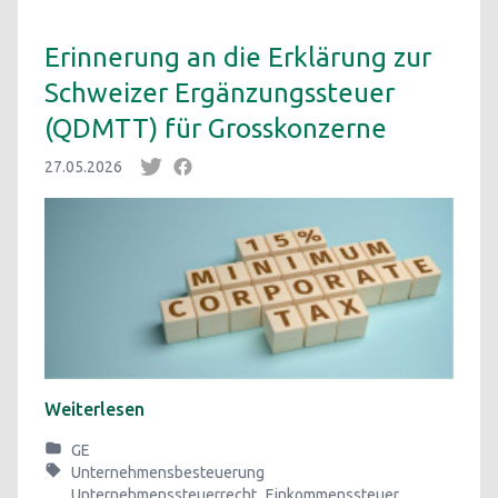
Erinnerung an die Erklärung zur
Schweizer Ergänzungssteuer
(QDMTT) für Grosskonzerne
27.05.2026
Weiterlesen
GE
Unternehmensbesteuerung
Unternehmenssteuerrecht
Einkommenssteuer