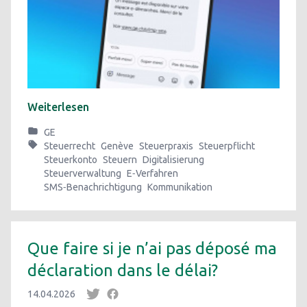
Weiterlesen
GE
Steuerrecht
Genève
Steuerpraxis
Steuerpflicht
Steuerkonto
Steuern
Digitalisierung
Steuerverwaltung
E‑Verfahren
SMS‑Benachrichtigung
Kommunikation
Que faire si je n’ai pas déposé ma
déclaration dans le délai?
14.04.2026