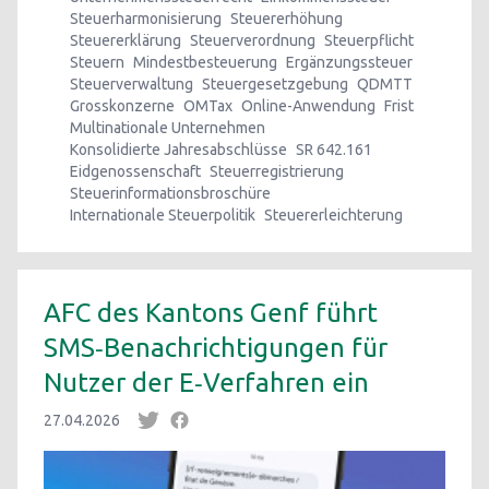
Steuerharmonisierung
Steuererhöhung
Steuererklärung
Steuerverordnung
Steuerpflicht
Steuern
Mindestbesteuerung
Ergänzungssteuer
Steuerverwaltung
Steuergesetzgebung
QDMTT
Grosskonzerne
OMTax
Online-Anwendung
Frist
Multinationale Unternehmen
Konsolidierte Jahresabschlüsse
SR 642.161
Eidgenossenschaft
Steuerregistrierung
Steuerinformationsbroschüre
Internationale Steuerpolitik
Steuererleichterung
AFC des Kantons Genf führt
SMS‑Benachrichtigungen für
Nutzer der E‑Verfahren ein
27.04.2026