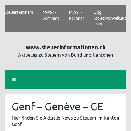
Steuerseminare
MWST-
MWST-
Eidg.
Seminare
Rechner
Steuerverwaltung
EStV
www.steuerinformationen.ch
Aktuelles zu Steuern von Bund und Kantonen
Genf – Genève – GE
Hier finden Sie Aktuelle News zu Steuern im Kanton
Genf.