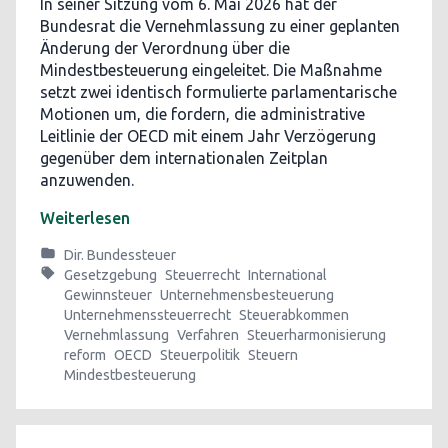
In seiner Sitzung vom 6. Mai 2026 hat der
Bundesrat die Vernehmlassung zu einer geplanten
Änderung der Verordnung über die
Mindestbesteuerung eingeleitet. Die Maßnahme
setzt zwei identisch formulierte parlamentarische
Motionen um, die fordern, die administrative
Leitlinie der OECD mit einem Jahr Verzögerung
gegenüber dem internationalen Zeitplan
anzuwenden.
Weiterlesen
Dir. Bundessteuer
Gesetzgebung
Steuerrecht
International
Gewinnsteuer
Unternehmensbesteuerung
Unternehmenssteuerrecht
Steuerabkommen
Vernehmlassung
Verfahren
Steuerharmonisierung
reform
OECD
Steuerpolitik
Steuern
Mindestbesteuerung