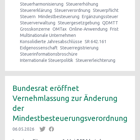
Steuerharmonisierung
Steuererhöhung
Steuererklärung
Steuerverordnung
Steuerpflicht
Steuern
Mindestbesteuerung
Ergänzungssteuer
Steuerverwaltung
Steuergesetzgebung
QDMTT
Grosskonzerne
OMTax
Online-Anwendung
Frist
Multinationale Unternehmen
Konsolidierte Jahresabschlüsse
SR 642.161
Eidgenossenschaft
Steuerregistrierung
Steuerinformationsbroschüre
Internationale Steuerpolitik
Steuererleichterung
Bundesrat eröffnet
Vernehmlassung zur Änderung
der
Mindestbesteuerungsverordnung
06.05.2026