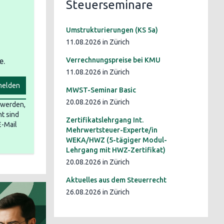
Steuerseminare
Umstrukturierungen (KS 5a)
11.08.2026 in Zürich
Verrechnungspreise bei KMU
e.
11.08.2026 in Zürich
elden
MWST-Seminar Basic
20.08.2026 in Zürich
t werden,
t sind
Zertifikatslehrgang Int.
E-Mail
Mehrwertsteuer-Experte/in
WEKA/HWZ (5-tägiger Modul-
Lehrgang mit HWZ-Zertifikat)
20.08.2026 in Zürich
Aktuelles aus dem Steuerrecht
26.08.2026 in Zürich