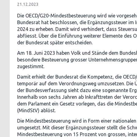
21.12.2023
Die OECD/G20-Mindestbesteuerung wird wie vorgesehe
Bundesrat hat beschlossen, die Ergänzungssteuer im 
2024 zu erheben. Damit wird verhindert, dass Steuers
abfliesst. Über die Einführung weiterer Elemente des
der Bundesrat später entscheiden.
Am 18. Juni 2023 haben Volk und Stände dem Bundesb
besondere Besteuerung grosser Unternehmensgruppen
zugestimmt.
Damit erhielt der Bundesrat die Kompetenz, die OEC
temporär auf dem Verordnungsweg umzusetzen. Die 
der Bundesverfassung sieht dazu eine sogenannte Erg
Innerhalb von sechs Jahren ab Inkrafttreten der Ver
dem Parlament ein Gesetz vorlegen, das die Mindest
(MindStV) ablöst.
Die Mindestbesteuerung wird in Form einer nationale
umgesetzt. Mit dieser Ergänzungssteuer stellt die Schw
Mindestbesteuerung von 15 Prozent von grossen, inter