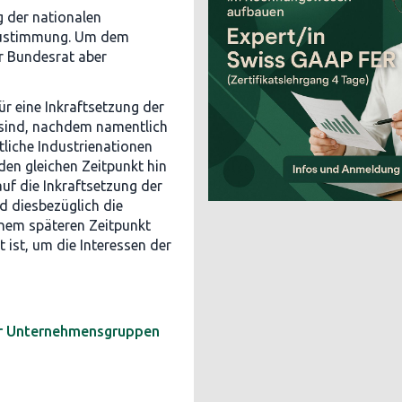
 der nationalen
 Zustimmung. Um dem
r Bundesrat aber
ür eine Inkraftsetzung der
t sind, nachdem namentlich
liche Industrienationen
en gleichen Zeitpunkt hin
uf die Inkraftsetzung der
d diesbezüglich die
inem späteren Zeitpunkt
 ist, um die Interessen der
er Unternehmensgruppen