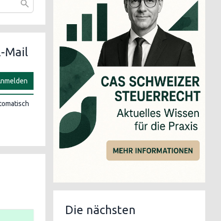
-Mail
nmelden
utomatisch
Die nächsten