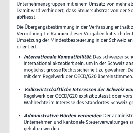
Unternehmensgruppen mit einem Umsatz von mehr als 7
Damit wird verhindert, dass Steuersubstrat von der S
abfliesst.
Die Übergangsbestimmung in der Verfassung enthält z
Verordnung. Im Rahmen dieser Vorgaben hat sich der 
Umsetzung der Mindestbesteuerung in der Schweiz an 
orientiert:
Internationale Kompatibilität
: Das schweizerisch
international akzeptiert sein, um in der Schweiz 
möglichst grosse Rechtssicherheit zu gewähren. D
mit dem Regelwerk der OECD/G20 übereinstimmen.
Volkswirtschaftliche Interessen der Schweiz wa
Regelwerk der OECD/G20 explizit zulässt oder vors
Wahlrechte im Interesse des Standortes Schweiz g
Administrative Hürden vermeiden
: Der administ
Unternehmen und kantonale Steuerverwaltungen sol
gehalten werden.