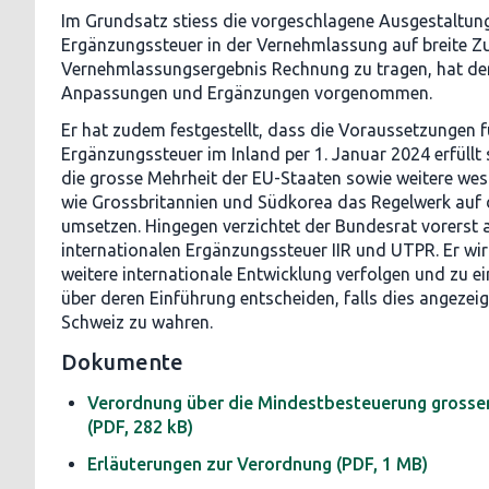
Im Grundsatz stiess die vorgeschlagene Ausgestaltung
Ergänzungssteuer in der Vernehmlassung auf breite
Vernehmlassungsergebnis Rechnung zu tragen, hat de
Anpassungen und Ergänzungen vorgenommen.
Er hat zudem festgestellt, dass die Voraussetzungen f
Ergänzungssteuer im Inland per 1. Januar 2024 erfüll
die grosse Mehrheit der EU-Staaten sowie weitere west
wie Grossbritannien und Südkorea das Regelwerk auf d
umsetzen. Hingegen verzichtet der Bundesrat vorerst a
internationalen Ergänzungssteuer IIR und UTPR. Er wir
weitere internationale Entwicklung verfolgen und zu e
über deren Einführung entscheiden, falls dies angezeigt
Schweiz zu wahren.
Dokumente
Verordnung über die Mindestbesteuerung gross
(PDF, 282 kB)
Erläuterungen zur Verordnung
(PDF, 1 MB)