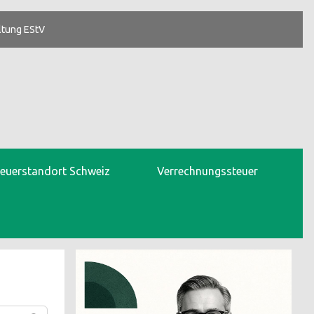
ltung EStV
teuerstandort Schweiz
Verrechnungssteuer