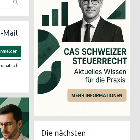
-Mail
nmelden
utomatisch
Die nächsten