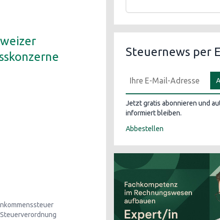
hweizer
Steuernews per E
sskonzerne
A
Jetzt gratis abonnieren und a
informiert bleiben.
Abbestellen
inkommenssteuer
Steuerverordnung