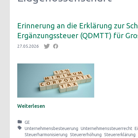
Erinnerung an die Erklärung zur Sc
Ergänzungssteuer (QDMTT) für Gro
27.05.2026
Weiterlesen
GE
Unternehmensbesteuerung
Unternehmenssteuerrecht
E
Steuerharmonisierung
Steuererhöhung
Steuererklärung