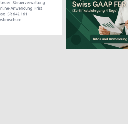
teuer
Steuerverwaltung
nline-Anwendung
Frist
sse
SR 642.161
onsbroschüre