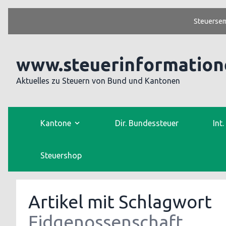
Steuersem
www.steuerinformation
Aktuelles zu Steuern von Bund und Kantonen
Kantone
Dir. Bundessteuer
Int
Steuershop
Artikel mit Schlagwort
Eidgenossenschaft