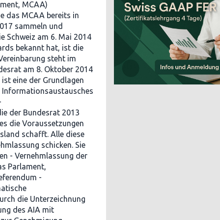
eement, MCAA)
ie das MCAA bereits in
 2017 sammeln und
ie Schweiz am 6. Mai 2014
ds bekannt hat, ist die
 Vereinbarung steht im
desrat am 8. Oktober 2014
ist eine der Grundlagen
en Informationsaustausches
-
die der Bundesrat 2013
hes die Voraussetzungen
land schafft. Alle diese
ehmlassung schicken. Sie
en - Vernehmlassung der
as Parlament,
eferendum -
matische
urch die Unterzeichnung
rung des AIA mit