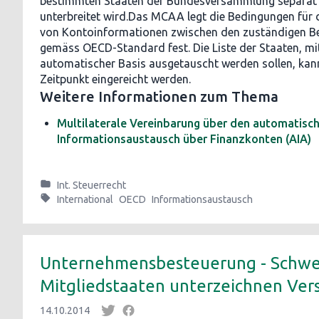
bestimmten Staaten der Bundesversammlung separat
unterbreitet wird.Das MCAA legt die Bedingungen für 
von Kontoinformationen zwischen den zuständigen B
gemäss OECD-Standard fest. Die Liste der Staaten, mi
automatischer Basis ausgetauscht werden sollen, kan
Zeitpunkt eingereicht werden.
Weitere Informationen zum Thema
Multilaterale Vereinbarung über den automatisc
Informationsaustausch über Finanzkonten (AIA)
Int. Steuerrecht
International
OECD
Informationsaustausch
Unternehmensbesteuerung - Schwe
Mitgliedstaaten unterzeichnen Ver
14.10.2014