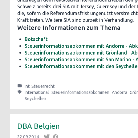
Schweiz bereits drei SIA mit Jersey, Guernsey und der
die, sofern die Referendumsfrist ungenutzt verstreicht
Kraft treten. Weitere SIA sind zurzeit in Verhandlung.
Weitere Informationen zum Thema
Botschaft
Steuerinformationsabkommen mit Andorra - A
Steuerinformationsabkommen mit Grönland - 
Steuerinformationsabkommen mit San Marino -
Steuerinformationsabkommen mit den Seychell
Int. Steuerrecht
International
Steuerinformationsabkommen
Andorra
Grö
Seychellen
DBA Belgien
22.09.2014