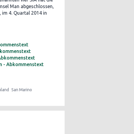
 Insel Man abgeschlossen,
, im 4. Quartal 2014 in
bkommenstext
Abkommenstext
 Abkommenstext
en - Abkommenstext
nland
San Marino