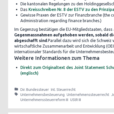
Die kantonalen Regelungen zu den Holdinggesellsc
Das
Kreisschreiben Nr. 8 der ESTV zu den Prinzip
Gewisse Praxen der ESTV zur Finanzbranche (the cu
Administration regarding finance branches.)
Im Gegenzug bestätigen die EU-Mitgliedstaaten, dass 
Gegenmassnahmen aufgehoben werden, sobald di
abgeschafft sind
.Parallel dazu wird sich die Schweiz 
wirtschaftliche Zusammenarbeit und Entwicklung (OEC
internationaler Standards für die Unternehmensbesteu
Weitere Informationen zum Thema
Direkt zum Originaltext des Joint Statement S
(englisch)
Dir. Bundessteuer
Int. Steuerrecht
Unternehmensbesteuerung
Unternehmenssteuerrecht
J
Unternehmenssteuerreform III
UStR III