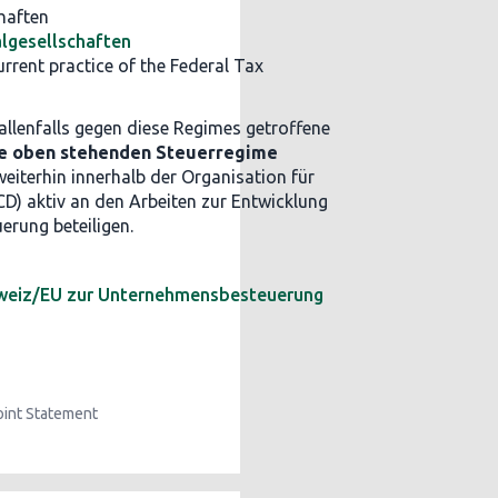
haften
algesellschaften
rrent practice of the Federal Tax
allenfalls gegen diese Regimes getroffene
e oben stehenden Steuerregime
weiterhin innerhalb der Organisation für
D) aktiv an den Arbeiten zur Entwicklung
erung beteiligen.
chweiz/EU zur Unternehmensbesteuerung
oint Statement