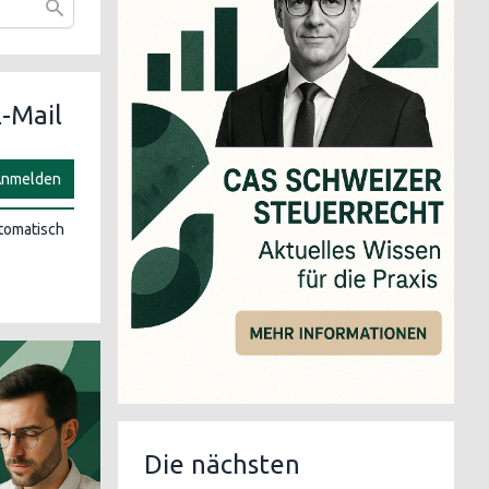
-Mail
nmelden
utomatisch
Die nächsten