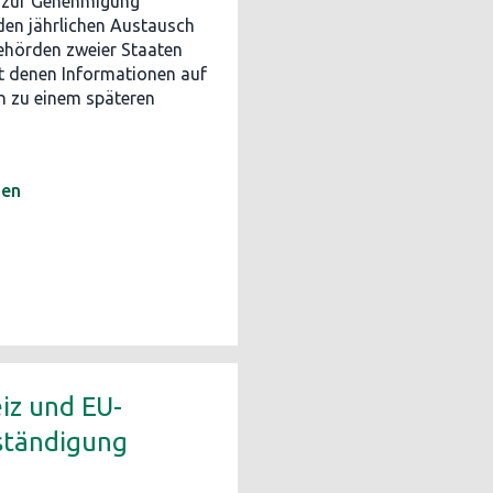
 zur Genehmigung
den jährlichen Austausch
ehörden zweier Staaten
t denen Informationen auf
n zu einem späteren
hen
iz und EU-
ständigung