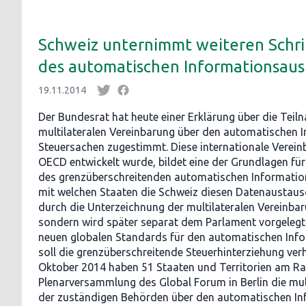
Schweiz unternimmt weiteren Schri
des automatischen Informationsaus
19.11.2014
Der Bundesrat hat heute einer Erklärung über die Teil
multilateralen Vereinbarung über den automatischen 
Steuersachen zugestimmt. Diese internationale Verei
OECD entwickelt wurde, bildet eine der Grundlagen für
des grenzüberschreitenden automatischen Information
mit welchen Staaten die Schweiz diesen Datenaustausc
durch die Unterzeichnung der multilateralen Vereinbaru
sondern wird später separat dem Parlament vorgelegt 
neuen globalen Standards für den automatischen Inf
soll die grenzüberschreitende Steuerhinterziehung ver
Oktober 2014 haben 51 Staaten und Territorien am R
Plenarversammlung des Global Forum in Berlin die mul
der zuständigen Behörden über den automatischen I