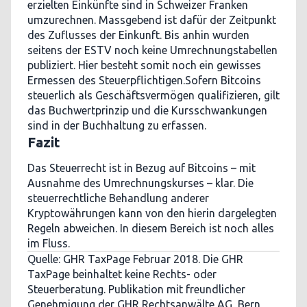
erzielten Einkünfte sind in Schweizer Franken
umzurechnen. Massgebend ist dafür der Zeitpunkt
des Zuflusses der Einkunft. Bis anhin wurden
seitens der ESTV noch keine Umrechnungstabellen
publiziert. Hier besteht somit noch ein gewisses
Ermessen des Steuerpflichtigen.Sofern Bitcoins
steuerlich als Geschäftsvermögen qualifizieren, gilt
das Buchwertprinzip und die Kursschwankungen
sind in der Buchhaltung zu erfassen.
Fazit
Das Steuerrecht ist in Bezug auf Bitcoins – mit
Ausnahme des Umrechnungskurses – klar. Die
steuerrechtliche Behandlung anderer
Kryptowährungen kann von den hierin dargelegten
Regeln abweichen. In diesem Bereich ist noch alles
im Fluss.
Quelle: GHR TaxPage Februar 2018. Die GHR
TaxPage beinhaltet keine Rechts- oder
Steuerberatung. Publikation mit freundlicher
Genehmigung der GHR Rechtsanwälte AG, Bern