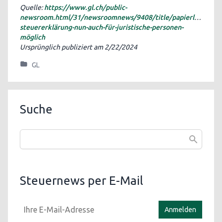
Quelle:
https://www.gl.ch/public-
newsroom.html/31/newsroomnews/9408/title/papierlose-
steuererklärung-nun-auch-für-juristische-personen-
möglich
Ursprünglich publiziert am
2/22/2024
GL
Suche
Steuernews per E-Mail
Anmelden