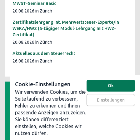
MWST-Seminar Basic
20.08.2026 in Zürich
Zertifikatslehrgang Int. Mehrwertsteuer-Experte/in
WEKA/HWZ (5-tägiger Modul-Lehrgang mit HWZ-
Zertifikat)
20.08.2026 in Zürich
Aktuelles aus dem Steuerrecht
26.08.2026 in Zürich
Cookie-Einstellungen
Ok
Wir verwenden Cookies, um die
AGB
Seite laufend zu verbessern,
Einstellungen
Fehler zu erkennen und Ihnen
Datenschutz
passende Anzeigen anzuzeigen.
Impressum
Sie können differenziert
Werben Sie auf steuerinformationen.ch
einstellen, welche Cookies wir
nutzen dürfen.