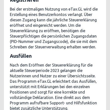
Bei der erstmaligen Nutzung von eTax.GL wird die
Erstellung eines Benutzerkontos verlangt. Über
diesen Zugang kann die jährliche Steuererklärung
eröffnet und eingereicht werden. Um die
Steuererklärung zu eröffnen, benötigen die
Steuerpflichtigen die persönlichen Zugangsdaten
(PID-Nummer und Zugangscode), die sie mit dem
Schreiben der Steuerverwaltung erhalten werden.
Ausfüllen
Nach dem Eröffnen der Steuererklärung für die
aktuelle Steuerperiode 2023 gelangen die
Nutzerinnen und Nutzer zu einer Übersichtsseite.
Das Programm eTax.GL erleichtert das Ausfüllen,
unterstützt mit Erklärungen bei den einzelnen
Positionen und sorgt für eine korrekte und
vollständige Deklaration. Eine direkt aus dem
Programm aufrufbare Support- und Hilfsfunktion
bietet zusätzliche Unterstützung.