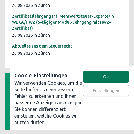
20.08.2026 in Zürich
Zertifikatslehrgang Int. Mehrwertsteuer-Experte/in
WEKA/HWZ (5-tägiger Modul-Lehrgang mit HWZ-
Zertifikat)
20.08.2026 in Zürich
Aktuelles aus dem Steuerrecht
26.08.2026 in Zürich
Cookie-Einstellungen
Ok
Wir verwenden Cookies, um die
AGB
Seite laufend zu verbessern,
Einstellungen
Fehler zu erkennen und Ihnen
Datenschutz
passende Anzeigen anzuzeigen.
Impressum
Sie können differenziert
Werben Sie auf steuerinformationen.ch
einstellen, welche Cookies wir
nutzen dürfen.