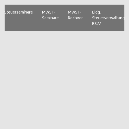
Steuerseminare
MWST-
MWST-
Eidg.
Seminare
Rechner
Steuerverwaltung
EStV