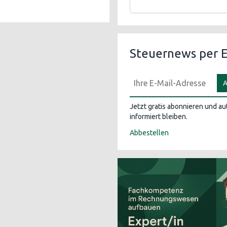
Steuernews per E
A
Jetzt gratis abonnieren und a
informiert bleiben.
Abbestellen