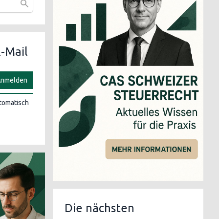
-Mail
nmelden
utomatisch
Die nächsten