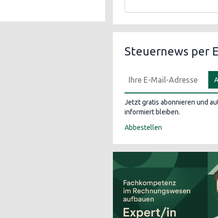
Steuernews per E
A
Jetzt gratis abonnieren und a
informiert bleiben.
Abbestellen