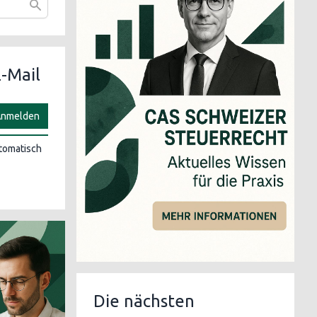
-Mail
nmelden
utomatisch
Die nächsten