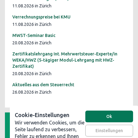
11.08.2026 in Zürich
Verrechnungspreise bei KMU
11.08.2026 in Zürich
MWST-Seminar Basic
20.08.2026 in Zürich
Zertifikatslehrgang Int. Mehrwertsteuer-Experte/in
WEKA/HWZ (5-tägiger Modul-Lehrgang mit HWZ-
Zertifikat)
20.08.2026 in Zürich
Aktuelles aus dem Steuerrecht
26.08.2026 in Zürich
Cookie-Einstellungen
Ok
Wir verwenden Cookies, um die
AGB
Seite laufend zu verbessern,
Einstellungen
Fehler zu erkennen und Ihnen
Datenschutz