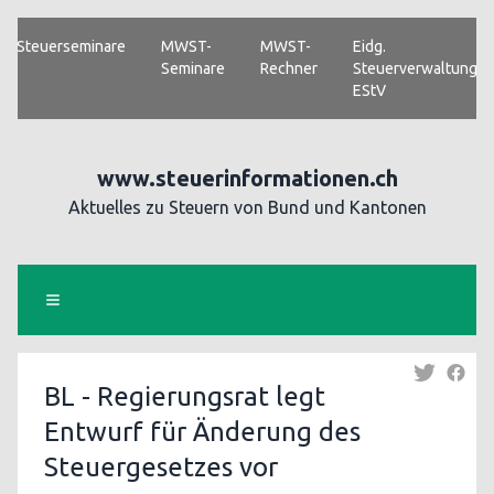
Steuerseminare
MWST-
MWST-
Eidg.
Seminare
Rechner
Steuerverwaltung
EStV
www.steuerinformationen.ch
Aktuelles zu Steuern von Bund und Kantonen
BL - Regierungsrat legt
Entwurf für Änderung des
Steuergesetzes vor