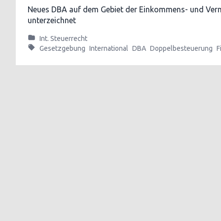
Neues DBA auf dem Gebiet der Einkommens- und Ver
unterzeichnet
Int. Steuerrecht
Gesetzgebung
International
DBA
Doppelbesteuerung
F