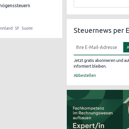
mögenssteuern
innland
SF
Suomi
Steuernews per E
A
Jetzt gratis abonnieren und a
informiert bleiben.
Abbestellen