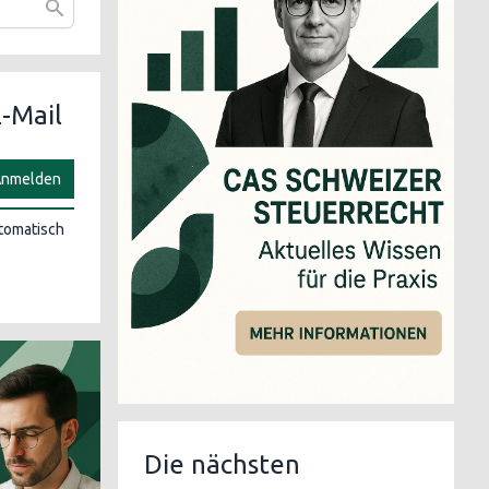
-Mail
nmelden
utomatisch
Die nächsten