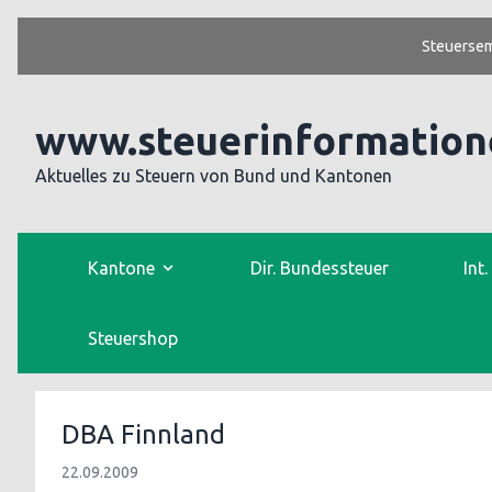
Steuersem
www.steuerinformation
Aktuelles zu Steuern von Bund und Kantonen
Kantone
Dir. Bundessteuer
Int
Steuershop
DBA Finnland
22.09.2009