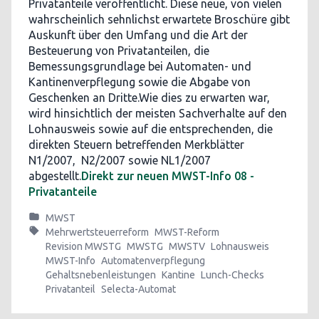
Privatanteile veröffentlicht. Diese neue, von vielen
wahrscheinlich sehnlichst erwartete Broschüre gibt
Auskunft über den Umfang und die Art der
Besteuerung von Privatanteilen, die
Bemessungsgrundlage bei Automaten- und
Kantinenverpflegung sowie die Abgabe von
Geschenken an Dritte.Wie dies zu erwarten war,
wird hinsichtlich der meisten Sachverhalte auf den
Lohnausweis sowie auf die entsprechenden, die
direkten Steuern betreffenden Merkblätter
N1/2007, N2/2007 sowie NL1/2007
abgestellt.
Direkt zur neuen MWST-Info 08 -
Privatanteile
MWST
Mehrwertsteuerreform
MWST-Reform
Revision MWSTG
MWSTG
MWSTV
Lohnausweis
MWST-Info
Automatenverpflegung
Gehaltsnebenleistungen
Kantine
Lunch-Checks
Privatanteil
Selecta-Automat