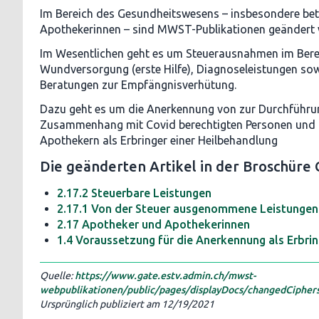
Im Bereich des Gesundheitswesens ­– insbesondere be
Apothekerinnen – sind MWST-Publikationen geändert
Im Wesentlichen geht es um Steuerausnahmen im Bere
Wundversorgung (erste Hilfe), Diagnoseleistungen so
Beratungen zur Empfängnisverhütung.
Dazu geht es um die Anerkennung von zur Durchführu
Zusammenhang mit Covid berechtigten Personen und 
Apothekern als Erbringer einer Heilbehandlung
Die geänderten Artikel in der Broschür
2.17.2 Steuerbare Leistungen
2.17.1 Von der Steuer ausgenommene Leistungen
2.17 Apotheker und Apothekerinnen
1.4 Voraussetzung für die Anerkennung als Erbri
Quelle:
https://www.gate.estv.admin.ch/mwst-
webpublikationen/public/pages/displayDocs/changedCipher
Ursprünglich publiziert am
12/19/2021