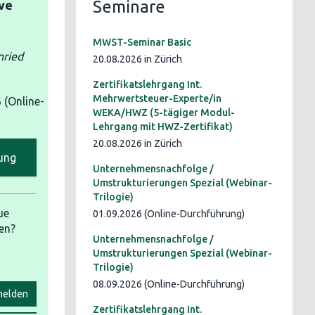
Seminare
ve
MWST-Seminar Basic
nried
20.08.2026 in Zürich
Zertifikatslehrgang Int.
Mehrwertsteuer-Experte/in
6
(Online-
WEKA/HWZ (5-tägiger Modul-
Lehrgang mit HWZ-Zertifikat)
20.08.2026 in Zürich
ung
Unternehmensnachfolge /
Umstrukturierungen Spezial (Webinar-
Trilogie)
ue
01.09.2026 (Online-Durchführung)
en?
Unternehmensnachfolge /
Umstrukturierungen Spezial (Webinar-
Trilogie)
08.09.2026 (Online-Durchführung)
elden
Zertifikatslehrgang Int.