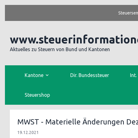
Steuersem
www.steuerinformation
Aktuelles zu Steuern von Bund und Kantonen
Kantone
Dir. Bundessteuer
Int
Steuershop
MWST - Materielle Änderungen De
19.12.2021