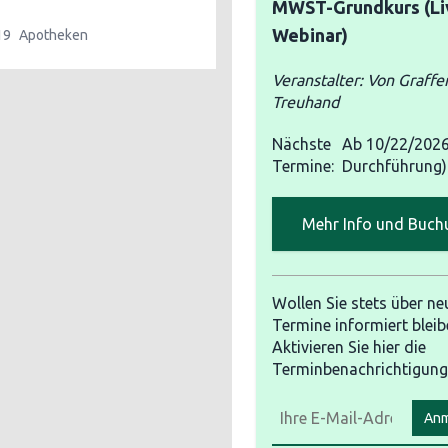
MWST-Grundkurs (Li
Webinar)
19
Apotheken
Veranstalter: Von Graffe
Treuhand
Nächste
Ab
10/22/202
Termine:
Durchführung)
Mehr Info und Buch
Wollen Sie stets über ne
Termine informiert bleib
Aktivieren Sie hier die
Terminbenachrichtigung
Anm