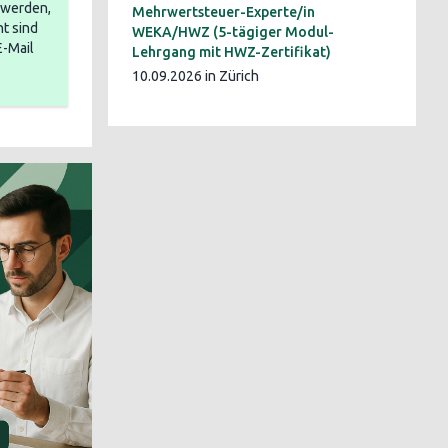
t werden,
Mehrwertsteuer-Experte/in
t sind
WEKA/HWZ (5-tägiger Modul-
E-Mail
Lehrgang mit HWZ-Zertifikat)
10.09.2026 in Zürich