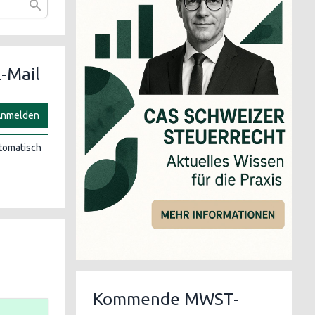
-Mail
nmelden
utomatisch
Kommende MWST-