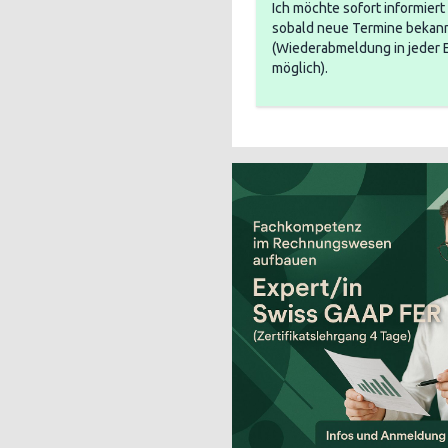
Ich möchte sofort informier
sobald neue Termine bekann
(Wiederabmeldung in jeder 
möglich).