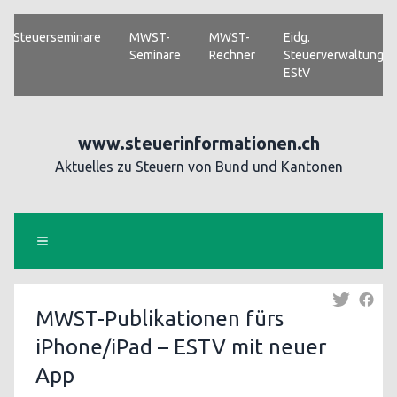
Steuerseminare
MWST-
MWST-
Eidg.
Seminare
Rechner
Steuerverwaltung
EStV
www.steuerinformationen.ch
Aktuelles zu Steuern von Bund und Kantonen
MWST-Publikationen fürs
iPhone/iPad – ESTV mit neuer
App