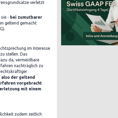
rensgrundsätze verletzt
 sie -
bei zumutbarer
ten geltend gemacht
G).
chtsprechung im Interesse
zu stellen. Das
 dazu da, vermeidbare
rfahren nachträglich zu
echtskräftiger
 also der geltend
erfahren vorgebracht
verletzung mit einem
lichkeit zudem zeitlich