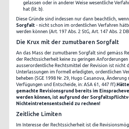
gelassen oder in anderer Weise wesentliche Verfah
hat (lit. b).
Diese Gründe sind indessen nur dann beachtlich, wenn
Sorgfalt
- nicht schon im ordentlichen Verfahren hät
werden können (Art. 197 Abs. 2 StG, Art. 147 Abs. 2 DB
Die Krux mit der zumutbaren Sorgfalt
An das Mass der zumutbaren Sorgfalt sind gemäss Re
der Rechtssicherheit keine zu geringen Anforderungen 
ausserordentliche Rechtsmittel der Revision ist nicht
Unterlassungen im formell erledigten, ordentlichen Ve
beheben (SGE 1998 Nr. 29, Hugo Casanova, Änderung r
Verfügungen und Entscheide, in: ASA 61, 447 ff.).
Hätte
gemachte Revisionsgrund bereits im Einsprachev
werden können, ist aufgrund der Sorgfaltspflicht
Nichteintretensentscheid zu rechnen!
Zeitliche Limiten
Im Interesse der Rechtssicherheit ist die Revisionsmög