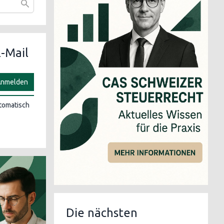
-Mail
nmelden
utomatisch
Die nächsten