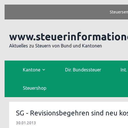
Steuersem
www.steuerinformation
Aktuelles zu Steuern von Bund und Kantonen
Kantone
Dir. Bundessteuer
Int
Steuershop
SG - Revisionsbegehren sind neu kos
30.01.2013