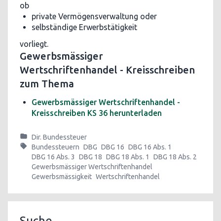
ob
private Vermögensverwaltung oder
selbständige Erwerbstätigkeit
vorliegt.
Gewerbsmässiger
Wertschriftenhandel - Kreisschreiben
zum Thema
Gewerbsmässiger Wertschriftenhandel -
Kreisschreiben KS 36 herunterladen
Dir. Bundessteuer
Bundessteuern
DBG
DBG 16
DBG 16 Abs. 1
DBG 16 Abs. 3
DBG 18
DBG 18 Abs. 1
DBG 18 Abs. 2
Gewerbsmässiger Wertschriftenhandel
Gewerbsmässigkeit
Wertschriftenhandel
Suche