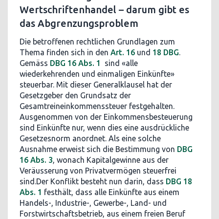
Wertschriftenhandel – darum gibt es
das Abgrenzungsproblem
Die betroffenen rechtlichen Grundlagen zum
Thema finden sich in den
Art. 16
und
18 DBG
.
Gemäss
DBG 16 Abs. 1
sind «alle
wiederkehrenden und einmaligen Einkünfte»
steuerbar. Mit dieser Generalklausel hat der
Gesetzgeber den Grundsatz der
Gesamtreineinkommenssteuer festgehalten.
Ausgenommen von der Einkommensbesteuerung
sind Einkünfte nur, wenn dies eine ausdrückliche
Gesetzesnorm anordnet. Als eine solche
Ausnahme erweist sich die Bestimmung von
DBG
16 Abs. 3
, wonach Kapitalgewinne aus der
Veräusserung von Privatvermögen steuerfrei
sind.Der Konflikt besteht nun darin, dass
DBG 18
Abs. 1
festhält, dass alle Einkünfte aus einem
Handels-, Industrie-, Gewerbe-, Land- und
Forstwirtschaftsbetrieb, aus einem freien Beruf