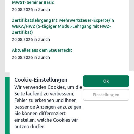
MWST-Seminar Basic
20.08.2026 in Zürich
Zertifikatslehrgang Int. Mehrwertsteuer-Experte/in
WEKA/HWZ (5-tägiger Modul-Lehrgang mit HWZ-
Zertifikat)
20.08.2026 in Zürich
Aktuelles aus dem Steuerrecht
26.08.2026 in Zürich
Cookie-Einstellungen
Ok
Wir verwenden Cookies, um die
AGB
Seite laufend zu verbessern,
Einstellungen
Fehler zu erkennen und Ihnen
Datenschutz
passende Anzeigen anzuzeigen.
Impressum
Sie können differenziert
Werben Sie auf steuerinformationen.ch
einstellen, welche Cookies wir
nutzen dürfen.