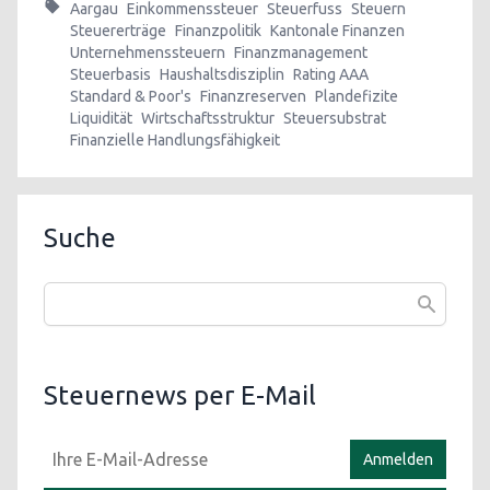
Aargau
Einkommenssteuer
Steuerfuss
Steuern
Steuererträge
Finanzpolitik
Kantonale Finanzen
Unternehmenssteuern
Finanzmanagement
Steuerbasis
Haushaltsdisziplin
Rating AAA
Standard & Poor's
Finanzreserven
Plandefizite
Liquidität
Wirtschaftsstruktur
Steuersubstrat
Finanzielle Handlungsfähigkeit
Suche
Steuernews per E-Mail
Anmelden