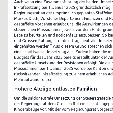
Auch wenn eine Zusammenführung der beiden Umsetz
Inkraftsetzung per 1. Januar 2025 grundsätzlich mögli
Regierungsrat an der ursprünglich geplanten Staffelung
Markus Dieth, Vorsteher Departement Finanzen und Re
gestaffelte Vorgehen erlaubt uns, die Auswirkungen d
steuerlichen Massnahmen jeweils vor dem Hintergrund
Lage zu beurteilen und nötigenfalls anzupassen. So k
und Grossen Rat angestrebte ertragsneutrale Umsetzu
eingehalten werden." Aus diesem Grund sprechen sich
eine schrittweise Umsetzung aus. Zudem haben die me
Budgets für das Jahr 2025 bereits erstellt unter der 
gestaffelte Umsetzung der Revisionen erfolgt. Die gleic
Massnahmen per 1. Januar 2025 würde bei Kanton un
rückwirkenden Inkraftsetzung zu einem erheblichen ad
Mehraufwand führen.
Höhere Abzüge entlasten Familien
Um die saldoneutrale Umsetzung der Steuerstrategie n
der Regierungsrat dem Grossen Rat eine leicht angep
Kinderabzüge vor. Mit der vom Regierungsrat vorges