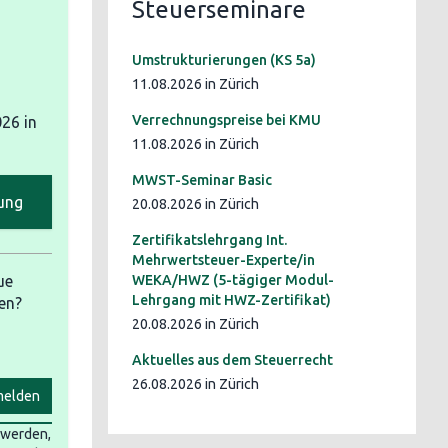
Steuerseminare
Umstrukturierungen (KS 5a)
11.08.2026 in Zürich
Verrechnungspreise bei KMU
026
in
11.08.2026 in Zürich
MWST-Seminar Basic
ung
20.08.2026 in Zürich
Zertifikatslehrgang Int.
Mehrwertsteuer-Experte/in
ue
WEKA/HWZ (5-tägiger Modul-
Lehrgang mit HWZ-Zertifikat)
en?
20.08.2026 in Zürich
Aktuelles aus dem Steuerrecht
26.08.2026 in Zürich
elden
t werden,