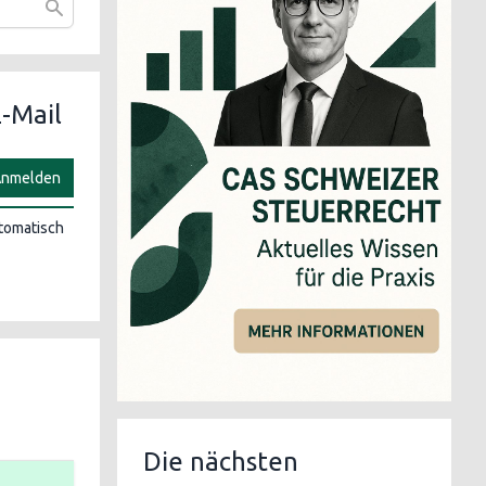
-Mail
nmelden
utomatisch
Die nächsten