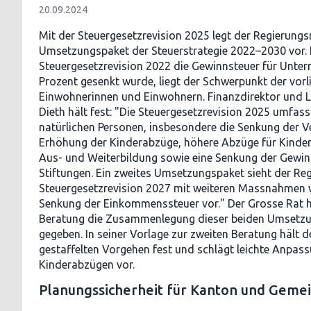
20.09.2024
Mit der Steuergesetzrevision 2025 legt der Regierungs
Umsetzungspaket der Steuerstrategie 2022–2030 vor.
Steuergesetzrevision 2022 die Gewinnsteuer für Unte
Prozent gesenkt wurde, liegt der Schwerpunkt der vorl
Einwohnerinnen und Einwohnern. Finanzdirektor und
Dieth hält fest: "Die Steuergesetzrevision 2025 umfass
natürlichen Personen, insbesondere die Senkung der V
Erhöhung der Kinderabzüge, höhere Abzüge für Kinde
Aus- und Weiterbildung sowie eine Senkung der Gewin
Stiftungen. Ein zweites Umsetzungspaket sieht der Reg
Steuergesetzrevision 2027 mit weiteren Massnahmen w
Senkung der Einkommenssteuer vor." Der Grosse Rat ha
Beratung die Zusammenlegung dieser beiden Umsetzu
gegeben. In seiner Vorlage zur zweiten Beratung hält 
gestaffelten Vorgehen fest und schlägt leichte Anpas
Kinderabzügen vor.
Planungssicherheit für Kanton und Geme