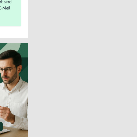
t sind
E-Mail