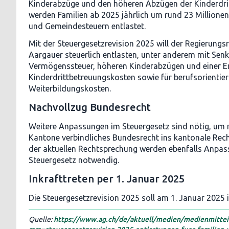
Kinderabzüge und den höheren Abzügen der Kinderdri
werden Familien ab 2025 jährlich um rund 23 Millione
und Gemeindesteuern entlastet.
Mit der Steuergesetzrevision 2025 will der Regierungs
Aargauer steuerlich entlasten, unter anderem mit Sen
Vermögenssteuer, höheren Kinderabzügen und einer 
Kinderdrittbetreuungskosten sowie für berufsorientie
Weiterbildungskosten.
Nachvollzug Bundesrecht
Weitere Anpassungen im Steuergesetz sind nötig, um n
Kantone verbindliches Bundesrecht ins kantonale Rec
der aktuellen Rechtsprechung werden ebenfalls Anpa
Steuergesetz notwendig.
Inkrafttreten per 1. Januar 2025
Die Steuergesetzrevision 2025 soll am 1. Januar 2025 i
Quelle:
https://www.ag.ch/de/aktuell/medien/medienmittei