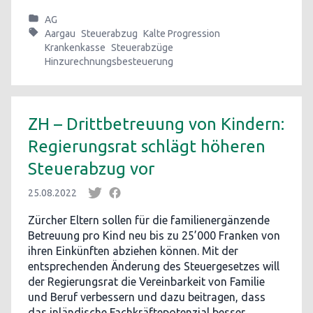
AG
Aargau
Steuerabzug
Kalte Progression
Krankenkasse
Steuerabzüge
Hinzurechnungsbesteuerung
ZH – Drittbetreuung von Kindern:
Regierungsrat schlägt höheren
Steuerabzug vor
25.08.2022
Zürcher Eltern sollen für die familienergänzende
Betreuung pro Kind neu bis zu 25’000 Franken von
ihren Einkünften abziehen können. Mit der
entsprechenden Änderung des Steuergesetzes will
der Regierungsrat die Vereinbarkeit von Familie
und Beruf verbessern und dazu beitragen, dass
das inländische Fachkräftepotenzial besser