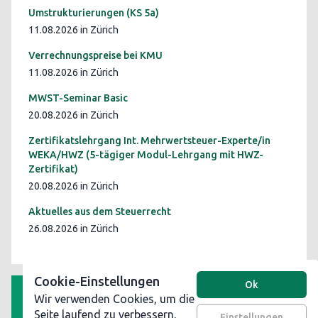
Umstrukturierungen (KS 5a)
11.08.2026 in Zürich
Verrechnungspreise bei KMU
11.08.2026 in Zürich
MWST-Seminar Basic
20.08.2026 in Zürich
Zertifikatslehrgang Int. Mehrwertsteuer-Experte/in
WEKA/HWZ (5-tägiger Modul-Lehrgang mit HWZ-
Zertifikat)
20.08.2026 in Zürich
Aktuelles aus dem Steuerrecht
26.08.2026 in Zürich
Cookie-Einstellungen
Ok
Wir verwenden Cookies, um die
AGB
Seite laufend zu verbessern,
Einstellungen