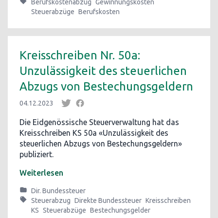
Berufskostenabzug
Gewinnungskosten
Steuerabzüge
Berufskosten
Kreisschreiben Nr. 50a:
Unzulässigkeit des steuerlichen
Abzugs von Bestechungsgeldern
04.12.2023
Die Eidgenössische Steuerverwaltung hat das
Kreisschreiben KS 50a «Unzulässigkeit des
steuerlichen Abzugs von Bestechungsgeldern»
publiziert.
Weiterlesen
Dir. Bundessteuer
Steuerabzug
Direkte Bundessteuer
Kreisschreiben
KS
Steuerabzüge
Bestechungsgelder