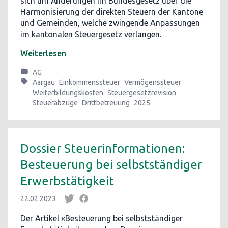
sich um Änderungen im Bundesgesetz über die
Harmonisierung der direkten Steuern der Kantone
und Gemeinden, welche zwingende Anpassungen
im kantonalen Steuergesetz verlangen.
Weiterlesen
AG
Aargau
Einkommenssteuer
Vermögenssteuer
Weiterbildungskosten
Steuergesetzrevision
Steuerabzüge
Drittbetreuung
2025
Dossier Steuerinformationen:
Besteuerung bei selbstständiger
Erwerbstätigkeit
22.02.2023
Der Artikel «Besteuerung bei selbstständiger