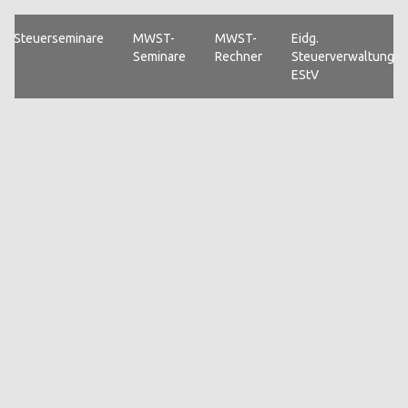
Steuerseminare
MWST-
MWST-
Eidg.
Seminare
Rechner
Steuerverwaltung
EStV