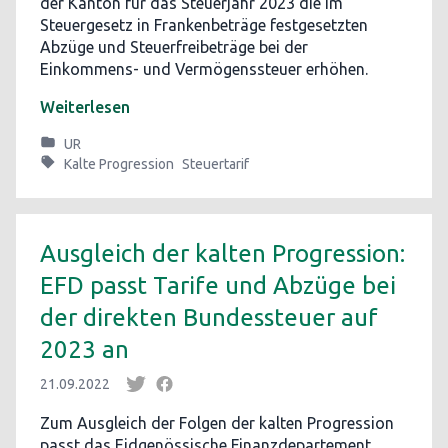
der Kanton für das Steuerjahr 2023 die im
Steuergesetz in Frankenbeträge festgesetzten
Abzüge und Steuerfreibeträge bei der
Einkommens- und Vermögenssteuer erhöhen.
Weiterlesen
UR
Kalte Progression
Steuertarif
Ausgleich der kalten Progression:
EFD passt Tarife und Abzüge bei
der direkten Bundessteuer auf
2023 an
21.09.2022
Zum Ausgleich der Folgen der kalten Progression
passt das Eidgenössische Finanzdepartement