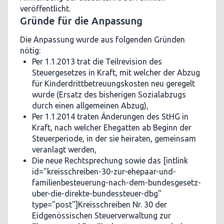
veröffentlicht.
Gründe für die Anpassung
Die Anpassung wurde aus folgenden Gründen
nötig:
Per 1.1.2013 trat die Teilrevision des
Steuergesetzes in Kraft, mit welcher der Abzug
für Kinderdrittbetreuungskosten neu geregelt
wurde (Ersatz des bisherigen Sozialabzugs
durch einen allgemeinen Abzug),
Per 1.1.2014 traten Änderungen des StHG in
Kraft, nach welcher Ehegatten ab Beginn der
Steuerperiode, in der sie heiraten, gemeinsam
veranlagt werden,
Die neue Rechtsprechung sowie das [intlink
id="kreisschreiben-30-zur-ehepaar-und-
familienbesteuerung-nach-dem-bundesgesetz-
uber-die-direkte-bundessteuer-dbg"
type="post"]Kreisschreiben Nr. 30 der
Eidgenössischen Steuerverwaltung zur