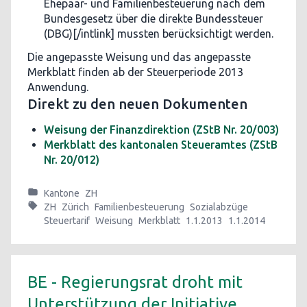
Ehepaar- und Familienbesteuerung nach dem
Bundesgesetz über die direkte Bundessteuer
(DBG)[/intlink] mussten berücksichtigt werden.
Die angepasste Weisung und das angepasste
Merkblatt finden ab der Steuerperiode 2013
Anwendung.
Direkt zu den neuen Dokumenten
Weisung der Finanzdirektion (ZStB Nr. 20/003)
Merkblatt des kantonalen Steueramtes (ZStB
Nr. 20/012)
Kantone
ZH
ZH
Zürich
Familienbesteuerung
Sozialabzüge
Steuertarif
Weisung
Merkblatt
1.1.2013
1.1.2014
BE - Regierungsrat droht mit
Unterstützung der Initiative