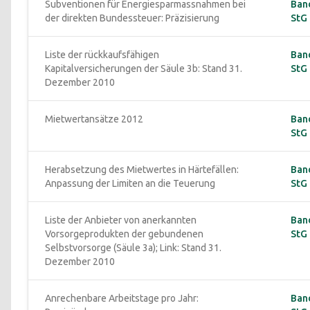
Subventionen für Energiesparmassnahmen bei 
Ban
der direkten Bundessteuer: Präzisierung
StG 
Liste der rückkaufsfähigen 
Ban
Kapitalversicherungen der Säule 3b: Stand 31. 
StG 
Dezember 2010
Mietwertansätze 2012
Ban
StG 
Herabsetzung des Mietwertes in Härtefällen: 
Ban
Anpassung der Limiten an die Teuerung
StG 
Liste der Anbieter von anerkannten 
Ban
Vorsorgeprodukten der gebundenen 
StG 
Selbstvorsorge (Säule 3a); Link: Stand 31. 
Dezember 2010
Anrechenbare Arbeitstage pro Jahr: 
Ban