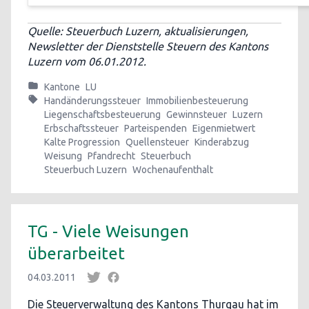
Quelle: Steuerbuch Luzern, aktualisierungen,
Newsletter der Dienststelle Steuern des Kantons
Luzern vom 06.01.2012.
Kantone
LU
Handänderungssteuer
Immobilienbesteuerung
Liegenschaftsbesteuerung
Gewinnsteuer
Luzern
Erbschaftssteuer
Parteispenden
Eigenmietwert
Kalte Progression
Quellensteuer
Kinderabzug
Weisung
Pfandrecht
Steuerbuch
Steuerbuch Luzern
Wochenaufenthalt
TG - Viele Weisungen
überarbeitet
04.03.2011
Die Steuerverwaltung des Kantons Thurgau hat im