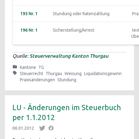
193 Nr. 1
Stundung oder Ratenzahlung
 Pr
196 Nr. 1
Sicherstellung/Arrest
 textliche 
Übe
Quelle:
Steuerverwaltung Kanton Thurgau
Kantone
TG
Steuerrecht
Thurgau
Weisung
Liquidationsgewinn
Praxisänderungen
Stundung
LU - Änderungen im Steuerbuch
per 1.1.2012
06.01.2012