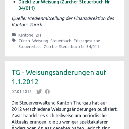
Direkt zur Weisung (Zürcher Steuerbuch Nr.
34/011)
Quelle: Medienmitteilung der Finanzdirektion des
Kantons Zürich
Kantone
ZH
Zürich
Weisung
Steuerbuch
Erlassgesuche
Steuererlass
Zürcher Steuerbuch Nr. 34/011
TG - Weisungsänderungen auf
1.1.2012
07.01.2012
Die Steuerverwaltung Kanton Thurgau hat auf
2012 verschiedene Weisungsänderungen publiziert.
Zwar handelt es sich teilweise um periodische
Aktualisierungen, die zu weniger spektakulären
Änderungen Anlass gegeben haben, jedoch sind