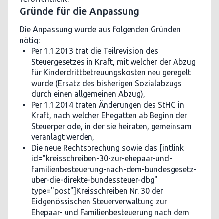
Gründe für die Anpassung
Die Anpassung wurde aus folgenden Gründen
nötig:
Per 1.1.2013 trat die Teilrevision des
Steuergesetzes in Kraft, mit welcher der Abzug
für Kinderdrittbetreuungskosten neu geregelt
wurde (Ersatz des bisherigen Sozialabzugs
durch einen allgemeinen Abzug),
Per 1.1.2014 traten Änderungen des StHG in
Kraft, nach welcher Ehegatten ab Beginn der
Steuerperiode, in der sie heiraten, gemeinsam
veranlagt werden,
Die neue Rechtsprechung sowie das [intlink
id="kreisschreiben-30-zur-ehepaar-und-
familienbesteuerung-nach-dem-bundesgesetz-
uber-die-direkte-bundessteuer-dbg"
type="post"]Kreisschreiben Nr. 30 der
Eidgenössischen Steuerverwaltung zur
Ehepaar- und Familienbesteuerung nach dem