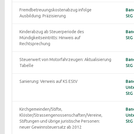
Fremdbetreuungskostenabzug infolge 
Ban
Ausbildung: Präzisierung
StG 
Kinderabzug ab Steuerperiode des 
Ban
Mündigkeitseintritts: Hinweis auf 
StG 
Rechtsprechung
Steuerwert von Motorfahrzeugen: Aktualisierung 
Ban
Tabelle
StG 
Sanierung: Verweis auf KS EStV
Band
Unt
StG 
Kirchgemeinden/Stifte, 
Band
Klöster/Strassengenossenschaften/Vereine, 
Unt
Stiftungen und übrige juristische Personen: 
StG 
neuer Gewinnsteuersatz ab 2012