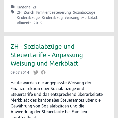
Kantone
ZH
ZH
Zürich
Familienbesteuerung
Sozialabzüge
Kinderabzüge
Kinderabzug
Weisung
Merkblatt
Alimente
2015
ZH - Sozialabzüge und
Steuertarife - Anpassung
Weisung und Merkblatt
09.07.2014
Heute wurden die angepasste Weisung der
Finanzdirektion über Sozialabzüge und
Steuertarife und das entsprechend überarbeitete
Merkblatt des kantonalen Steueramtes über die
Gewährung von Sozialabzügen und die
Anwendung der Steuertarife bei Familien
veröffentlicht.