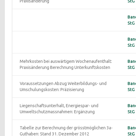
Praxisänderung
StG 
Ban
StG 
Ban
StG 
Mehrkosten bei auswärtigem Wochenaufenthalt: 
Ban
Praxisänderung Berechnung Unterkunftskosten
StG 
Voraussetzungen Abzug Weiterbildungs- und 
Ban
Umschulungskosten: Präzisierung
StG 
Liegenschaftsunterhalt, Energiespar- und 
Ban
Umweltschutzmassnahmen: Ergänzung
StG 
Tabelle zur Berechnung der grösstmöglichen 3a-
Ban
Guthaben: Stand 31. Dezember 2012
StG 