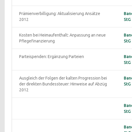
Prämienverbilligung: Aktualisierung Ansätze 
Ban
2012
StG 
Kosten bei Heimaufenthalt: Anpassung an neue 
Ban
Pflegefinanzierung
StG 
Parteispenden: Ergänzung Parteien
Ban
StG 
Ausgleich der Folgen der kalten Progression bei 
Ban
der direkten Bundessteuer: Hinweise auf Abzüg 
StG 
2012
Ban
StG 
Ban