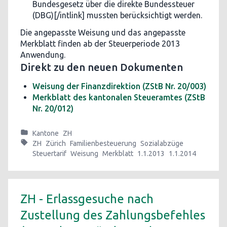
Bundesgesetz über die direkte Bundessteuer
(DBG)[/intlink] mussten berücksichtigt werden.
Die angepasste Weisung und das angepasste
Merkblatt finden ab der Steuerperiode 2013
Anwendung.
Direkt zu den neuen Dokumenten
Weisung der Finanzdirektion (ZStB Nr. 20/003)
Merkblatt des kantonalen Steueramtes (ZStB
Nr. 20/012)
Kantone
ZH
ZH
Zürich
Familienbesteuerung
Sozialabzüge
Steuertarif
Weisung
Merkblatt
1.1.2013
1.1.2014
ZH - Erlassgesuche nach
Zustellung des Zahlungsbefehles