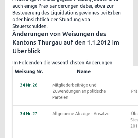
auch einige Praxisänderungen dabei, etwa zur
Besteuerung des Liquidationsgewinnes bei Erben
oder hinsichtlich der Stundung von
Steuerschulden.
Änderungen von Weisungen des
Kantons Thurgau auf den 1.1.2012 im
Überblick
Im Folgenden die wesentlichsten Änderungen.
Weisung Nr.
Name
34 Nr. 26
Mitgliederbeiträge und 
Zuwendungen an politische 
 Pr
Parteien
34 Nr. 27
Allgemeine Abzüge - Ansätze
 Übersicht inkl. 
Ste
201