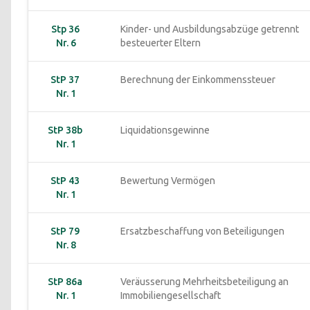
Stp 36 
Kinder- und Ausbildungsabzüge getrennt 
Nr. 6
besteuerter Eltern
StP 37 
Berechnung der Einkommenssteuer
Nr. 1
StP 38b 
Liquidationsgewinne
Nr. 1
StP 43 
Bewertung Vermögen
Nr. 1
StP 79 
Ersatzbeschaffung von Beteiligungen
Nr. 8
StP 86a 
Veräusserung Mehrheitsbeteiligung an 
Nr. 1
Immobiliengesellschaft