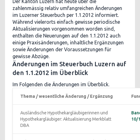
Der Kanton Luzern hat heute über die
zahlenmässig relativ umfangreichen Änderungen
im Luzerner Steuerbuch per 1.1.2012 informiert.
Während vielerorts einfach gewisse periodische
Aktualisierungen vorgenommen worden sind,
enthalten die Neuerungen auf den 1.1.2012 auch
einige Praxisänderungen, inhaltliche Ergänzungen
sowie Änderungen der Voraussetzungen für
gewisse Abzüge.
Änderungen im Steuerbuch Luzern auf
den 1.1.2012 im Überblick
Im Folgenden die Änderungen im Überblick.
Thema / wesentliche Änderung / Ergänzung 
Fund
Ausländische Hypothekargläubigerinnen und 
Band
Hypothekargläubiger: Aktualisierung Merkblatt 
10/1
DBA