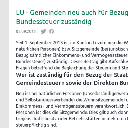
LU - Gemeinden neu auch für Bezug
Bundessteuer zuständig
05.09.2013
Seit 1. September 2013 ist im Kanton Luzern neu die 
natürlichen Personen) bzw. Sitzgemeinde (bei juristisc
Bezug sämtlicher Einkommens- und Vermögenssteuern (
Bundessteuer) zuständig. Dieser Beitrag gibt Aufschlu
Fragen betreffend die Begleichung der Steuern und St
Wer ist zuständig für den Bezug der Staat
Gemeindesteuern sowie der Direkten Bu
Neu ist bei natürlichen Personen (Unselbständigerwer
und Selbständigerwerbende) die Wohnsitzgemeinde fü
Einkommens- und Vermögenssteuern verantwortlich. Be
Personen ist dies die Sitzgemeinde. Dies gilt auch da
Liegenschaftsbesitz oder Betriebsstätten in mehrere
steuerpflichtig sind.