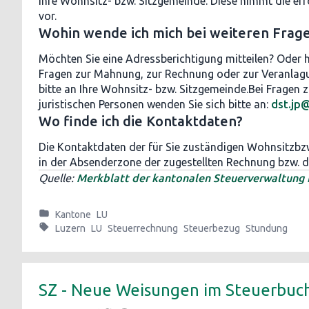
Ihre Wohnsitz- bzw. Sitzgemeinde. Diese nimmt die er
vor.
Wohin wende ich mich bei weiteren Frag
Möchten Sie eine Adressberichtigung mitteilen? Oder 
Fragen zur Mahnung, zur Rechnung oder zur Veranlag
bitte an Ihre Wohnsitz- bzw. Sitzgemeinde.Bei Fragen 
juristischen Personen wenden Sie sich bitte an:
dst.jp@
Wo finde ich die Kontaktdaten?
Die Kontaktdaten der für Sie zuständigen Wohnsitzbzw
in der Absenderzone der zugestellten Rechnung bzw. de
Quelle:
Merkblatt der kantonalen Steuerverwaltung 
Kantone
LU
Luzern
LU
Steuerrechnung
Steuerbezug
Stundung
SZ - Neue Weisungen im Steuerbuc