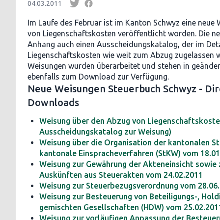
04.03.2011
Im Laufe des Februar ist im Kanton Schwyz eine neue
von Liegenschaftskosten veröffentlicht worden. Die n
Anhang auch einen Ausscheidungskatalog, der im Detai
Liegenschaftskosten wie weit zum Abzug zugelassen 
Weisungen wurden überarbeitet und stehen in geänder
ebenfalls zum Download zur Verfügung.
Neue Weisungen Steuerbuch Schwyz - Dir
Downloads
Weisung über den Abzug von Liegenschaftskoste
Ausscheidungskatalog zur Weisung)
Weisung über die Organisation der kantonalen 
kantonale Einspracheverfahren (StKW) vom 18.01
Weisung zur Gewährung der Akteneinsicht sowie z
Auskünften aus Steuerakten vom 24.02.2011
Weisung zur Steuerbezugsverordnung vom 28.06
Weisung zur Besteuerung von Beteiligungs-, Holdi
gemischten Gesellschaften (HDW) vom 25.02.201
Weisung zur vorläufigen Anpassung der Besteueru