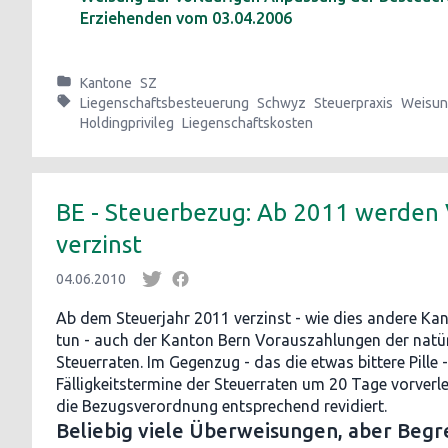
Erziehenden vom 03.04.2006
Kantone
SZ
Liegenschaftsbesteuerung
Schwyz
Steuerpraxis
Weisu
Holdingprivileg
Liegenschaftskosten
BE - Steuerbezug: Ab 2011 werden
verzinst
04.06.2010
Ab dem Steuerjahr 2011 verzinst - wie dies andere Kan
tun - auch der Kanton Bern Vorauszahlungen der natür
Steuerraten. Im Gegenzug - das die etwas bittere Pille 
Fälligkeitstermine der Steuerraten um 20 Tage vorverle
die Bezugsverordnung entsprechend revidiert.
Beliebig viele Überweisungen, aber Beg