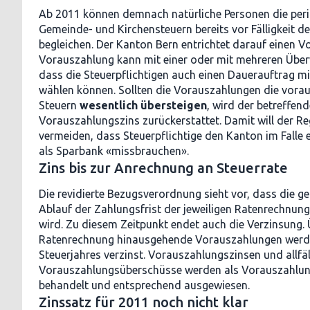
Ab 2011 können demnach natürliche Personen die per
Gemeinde- und Kirchensteuern bereits vor Fälligkeit d
begleichen. Der Kanton Bern entrichtet darauf einen V
Vorauszahlung kann mit einer oder mit mehreren Über
dass die Steuerpflichtigen auch einen Dauerauftrag 
wählen können. Sollten die Vorauszahlungen die vorau
Steuern
wesentlich übersteigen
, wird der betreffe
Vorauszahlungszins zurückerstattet. Damit will der R
vermeiden, dass Steuerpflichtige den Kanton im Falle 
als Sparbank «missbrauchen».
Zins bis zur Anrechnung an Steuerrate
Die revidierte Bezugsverordnung sieht vor, dass die g
Ablauf der Zahlungsfrist der jeweiligen Ratenrechnun
wird. Zu diesem Zeitpunkt endet auch die Verzinsung. Ü
Ratenrechnung hinausgehende Vorauszahlungen werd
Steuerjahres verzinst. Vorauszahlungszinsen und allfäl
Vorauszahlungsüberschüsse werden als Vorauszahlung
behandelt und entsprechend ausgewiesen.
Zinssatz für 2011 noch nicht klar