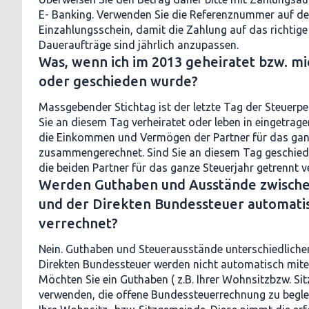
E- Banking. Verwenden Sie die Referenznummer auf d
Einzahlungsschein, damit die Zahlung auf das richtige 
Daueraufträge sind jährlich anzupassen.
Was, wenn ich im 2013 geheiratet bzw. m
oder geschieden wurde?
Massgebender Stichtag ist der letzte Tag der Steuerperio
Sie an diesem Tag verheiratet oder leben in eingetrag
die Einkommen und Vermögen der Partner für das gan
zusammengerechnet. Sind Sie an diesem Tag geschied
die beiden Partner für das ganze Steuerjahr getrennt v
Werden Guthaben und Ausstände zwisch
und der Direkten Bundessteuer automati
verrechnet?
Nein. Guthaben und Steuerausstände unterschiedliche
Direkten Bundessteuer werden nicht automatisch mite
Möchten Sie ein Guthaben ( z.B. Ihrer Wohnsitzbzw. Si
verwenden, die offene Bundessteuerrechnung zu beglei