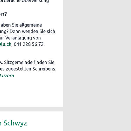
forderliche Überweisung
en?
haben Sie allgemeine
ung? Dann wenden Sie sich
zur Veranlagung von
lu.ch
, 041 228 56 72.
. Sitzgemeinde finden Sie
s zugestellten Schreibens.
Luzern
h Schwyz