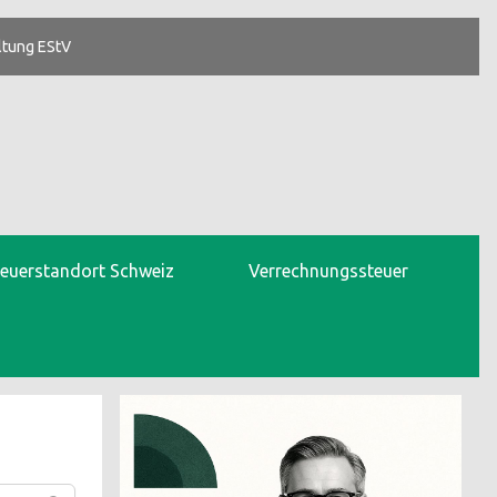
ltung EStV
teuerstandort Schweiz
Verrechnungssteuer