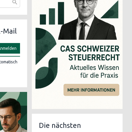
-Mail
nmelden
utomatisch
Die nächsten