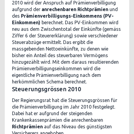
2010 wird der Anspruch auf Prämienverbilligung
aufgrund der
anrechenbaren Richtprämien
und
des
Prämienverbilligungs-Einkommens (PV-
Einkommen)
berechnet. Das PV-Einkommen wird
neu aus dem Zwischentotal der Einkünfte (gemäss
Ziffer 6 der Steuererklärung) sowie verschiedener
Steuerabzüge ermittelt. Das ergibt die
massgebenden Nettoeinkünfte, zu denen wie
bisher ein Anteil des steuerbaren Vermögens
hinzugezählt wird. Mit dem daraus resultierenden
Prämienverbilligungseinkommen wird die
eigentliche Prämienverbilligung nach dem
herkömmlichen Schema berechnet.
Steuerungsgrössen 2010
Der Regierungsrat hat die Steuerungsgrössen für
die Prämienverbilligung im Jahr 2010 festgelegt.
Dabei hat er aufgrund der steigenden
Krankenkassenprämien die anrechenbaren
Richtprämien
auf das Niveau des günstigsten
Versicherers angehoben.