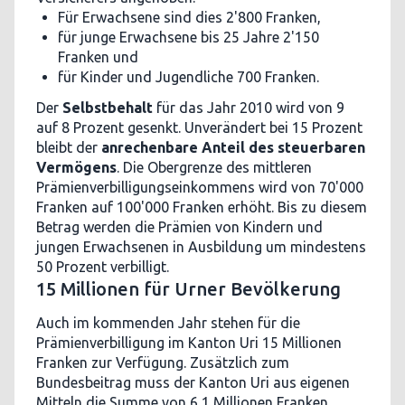
Für Erwachsene sind dies 2'800 Franken,
für junge Erwachsene bis 25 Jahre 2'150
Franken und
für Kinder und Jugendliche 700 Franken.
Der
Selbstbehalt
für das Jahr 2010 wird von 9
auf 8 Prozent gesenkt. Unverändert bei 15 Prozent
bleibt der
anrechenbare Anteil des steuerbaren
Vermögens
. Die Obergrenze des mittleren
Prämienverbilligungseinkommens wird von 70'000
Franken auf 100'000 Franken erhöht. Bis zu diesem
Betrag werden die Prämien von Kindern und
jungen Erwachsenen in Ausbildung um mindestens
50 Prozent verbilligt.
15 Millionen für Urner Bevölkerung
Auch im kommenden Jahr stehen für die
Prämienverbilligung im Kanton Uri 15 Millionen
Franken zur Verfügung. Zusätzlich zum
Bundesbeitrag muss der Kanton Uri aus eigenen
Mitteln die Summe von 6,1 Millionen Franken