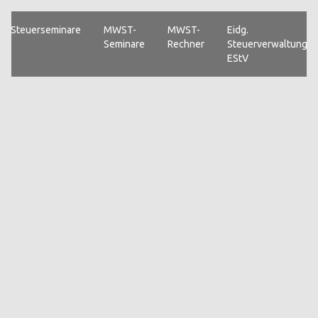
Steuerseminare
MWST-
MWST-
Eidg.
Seminare
Rechner
Steuerverwaltung
EStV