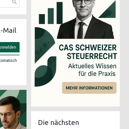
-Mail
nmelden
utomatisch
Die nächsten