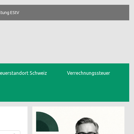
ltung EStV
teuerstandort Schweiz
Verrechnungssteuer