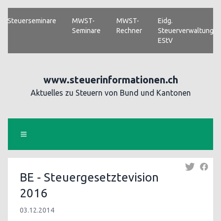
Steuerseminare
MWST-
MWST-
Eidg.
Seminare
Rechner
Steuerverwaltung
EStV
www.steuerinformationen.ch
Aktuelles zu Steuern von Bund und Kantonen
BE - Steuergesetztevision
2016
03.12.2014