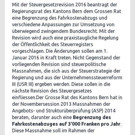
Mit der Steuergesetzrevision 2016 beantragt der
Regierungsrat des Kantons Bern dem Grossen Rat
eine Begrenzung des Fahrkostenabzugs und
verschiedene Anpassungen zur Umsetzung von
überwiegend zwingendem Bundesrecht. Mit der
Revision wird auch eine praxistaugliche Regelung
der Öffentlichkeit des Steuerregisters
vorgeschlagen. Die Änderungen sollen am 1.
Januar 2016 in Kraft treten. Nicht Gegenstand der
vorliegenden Revision sind steuerpolitische
Massnahmen, die sich aus der Steuerstrategie der
Regierung und aus der Unternehmenssteuerreform
III (USR III) ergeben werden. Diese sollen in die
nächste Revision des Steuergesetzes
einfliessen.Der Grosse Rat des Kantons Bern hat in
der Novembersession 2013 Massnahmen der
Angebots- und Strukturüberprüfung (ASP) 2014
beraten, darunter auch eine
Begrenzung des
Fahrkostenabzuges auf 3‘000 Franken pro Jahr
.
Diese Massnahme soll im Rahmen der