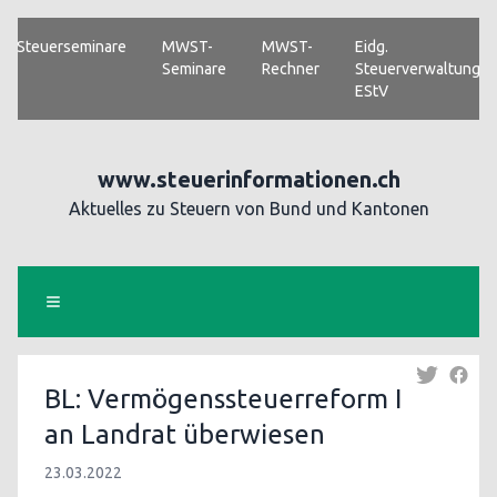
Steuerseminare
MWST-
MWST-
Eidg.
Seminare
Rechner
Steuerverwaltung
EStV
www.steuerinformationen.ch
Aktuelles zu Steuern von Bund und Kantonen
BL: Vermögenssteuerreform I
an Landrat überwiesen
23.03.2022