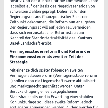
positiv. Und der Ausblick für die kommenden Jahre
ist selbst auf der Basis des Negativszenarios von
schwarzen Zahlen geprägt. Daher ist für den
Regierungsrat aus finanzpolitischer Sicht der
Zeitpunkt gekommen, die Reform nun anzugehen.
Der Regierungsrat will auf jeden Fall vermeiden,
dass sich ein zusätzlicher Reformstau zum
Nachteil der Standortattraktivität des Kantons
Basel-Landschaft ergibt.
Vermögenssteuerreform II und Reform der
Einkommenssteuer als zweiter Teil der
Strategie
Mit einer zeitlich später folgenden zweiten
Vermögenssteuerreform (Vermögenssteuerreform
II) sollen dann die Liegenschaftswerte aktualisiert
und marktgerecht geschätzt werden. Unter
Berücksichtigung eines ausgeglichenen
Staatshaushalts und in Erwartung einer stabilen
Konjunkturlage soll diese zweite Reform jedoch
erst später angegangen werden. Zudem werden für