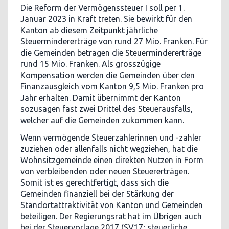
Die Reform der Vermögenssteuer I soll per 1.
Januar 2023 in Kraft treten. Sie bewirkt für den
Kanton ab diesem Zeitpunkt jährliche
Steuermindererträge von rund 27 Mio. Franken. Für
die Gemeinden betragen die Steuermindererträge
rund 15 Mio. Franken. Als grosszügige
Kompensation werden die Gemeinden über den
Finanzausgleich vom Kanton 9,5 Mio. Franken pro
Jahr erhalten. Damit übernimmt der Kanton
sozusagen fast zwei Drittel des Steuerausfalls,
welcher auf die Gemeinden zukommen kann.
Wenn vermögende Steuerzahlerinnen und -zahler
zuziehen oder allenfalls nicht wegziehen, hat die
Wohnsitzgemeinde einen direkten Nutzen in Form
von verbleibenden oder neuen Steuererträgen.
Somit ist es gerechtfertigt, dass sich die
Gemeinden finanziell bei der Stärkung der
Standortattraktivität von Kanton und Gemeinden
beteiligen. Der Regierungsrat hat im Übrigen auch
bei der Steuervorlage 2017 (SV17; steuerliche