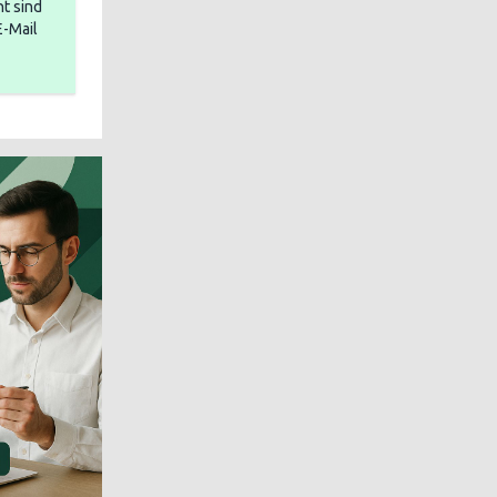
t sind
E-Mail