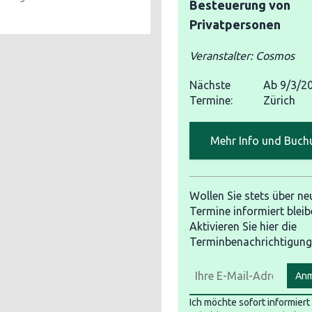
Besteuerung von
Privatpersonen
Veranstalter: Cosmos
Nächste
Ab
9/3/2
Termine:
Zürich
Mehr Info und Buch
Wollen Sie stets über ne
Termine informiert bleib
Aktivieren Sie hier die
Terminbenachrichtigung
Anm
Ich möchte sofort informier