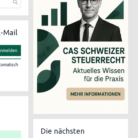
-Mail
nmelden
utomatisch
Die nächsten