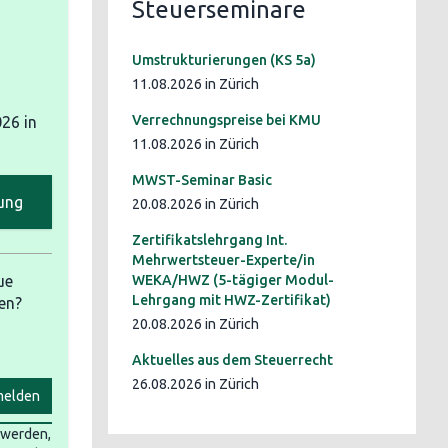
Steuerseminare
Umstrukturierungen (KS 5a)
11.08.2026 in Zürich
Verrechnungspreise bei KMU
026
in
11.08.2026 in Zürich
MWST-Seminar Basic
ung
20.08.2026 in Zürich
Zertifikatslehrgang Int.
Mehrwertsteuer-Experte/in
ue
WEKA/HWZ (5-tägiger Modul-
Lehrgang mit HWZ-Zertifikat)
en?
20.08.2026 in Zürich
Aktuelles aus dem Steuerrecht
26.08.2026 in Zürich
elden
t werden,