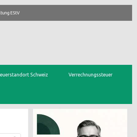
ltung EStV
teuerstandort Schweiz
Verrechnungssteuer