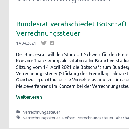
Bundesrat verabschiedet Botschaft
Verrechnungssteuer
14.04.2021
Der Bundesrat will den Standort Schweiz für den Frem
Konzernfinanzierungsaktivitäten aller Branchen stärken
Sitzung vom 14. April 2021 die Botschaft zum Bundesg
Verrechnungssteuer (Stärkung des Fremdkapitalmarkts
Gleichzeitig eröffnet er die Vernehmlassung zur Ausd
Meldeverfahrens im Konzern bei der Verrechnungssteu
Weiterlesen
Verrechnungssteuer
Verrechnungssteuer
Reform Verrechnungssteuer
Abscha