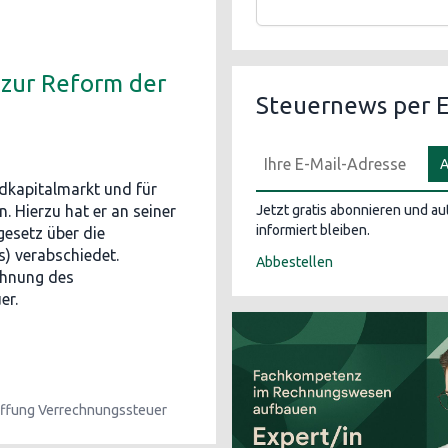
 zur Reform der
Steuernews per E
A
dkapitalmarkt und für
. Hierzu hat er an seiner
Jetzt gratis abonnieren und a
informiert bleiben.
esetz über die
) verabschiedet.
Abbestellen
ehnung des
er.
ffung Verrechnungssteuer