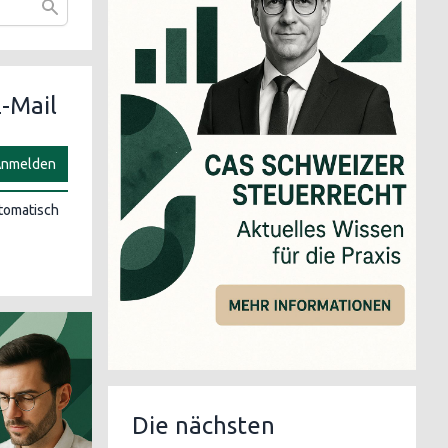
-Mail
nmelden
utomatisch
Die nächsten