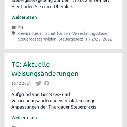
Steuergesetzgebung auf den 1.1.2022 informiert.
Hier finden Sie einen Überblick
Weiterlesen
SH
Gewinnsteuer
Schaffhausen
Verrechnungssteuer
Steuergesetzrevision
Steuergesetz
1.1.2022
2022
TG: Aktuelle
Weisungsänderungen
15.12.2021
Aufgrund von Gesetzes- und
Verordnungsänderungen erfolgten einige
Anpassungen der Thurgauer Steuerpraxis.
Weiterlesen