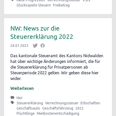
Kalte Progression
Verrechnungssteuer
VStV
Glücksspiele Steuern
Freibetrag
NW: News zur die
Steuererklärung 2022
26.01.2023
Das kantonale Steueramt des Kantons Nidwalden
hat über wichtige Änderungen informiert, die für
die Steuererklärung für Privatpersonen ab
Steuerperiode 2022 gelten. Wir geben diese hier
wider.
Weiterlesen
NW
Steuererklärung
Verrechnungssteuer
Erbschaften
Geschäftsauto
Geschäftsfahrzeug
2022
Flüchtlinge
Mietkostenentschädigung