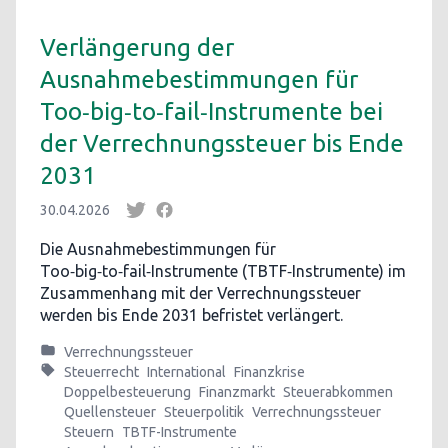
Verlängerung der
Ausnahmebestimmungen für
Too‑big‑to‑fail‑Instrumente bei
der Verrechnungssteuer bis Ende
2031
30.04.2026
Die Ausnahmebestimmungen für
Too‑big‑to‑fail‑Instrumente (TBTF‑Instrumente) im
Zusammenhang mit der Verrechnungssteuer
werden bis Ende 2031 befristet verlängert.
Verrechnungssteuer
Steuerrecht
International
Finanzkrise
Doppelbesteuerung
Finanzmarkt
Steuerabkommen
Quellensteuer
Steuerpolitik
Verrechnungssteuer
Steuern
TBTF-Instrumente