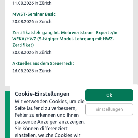
11.08.2026 in Zürich
MWST-Seminar Basic
20.08.2026 in Zürich
Zertifikatslehrgang Int. Mehrwertsteuer-Experte/in
WEKA/HWZ (5-tägiger Modul-Lehrgang mit HWZ-
Zertifikat)
20.08.2026 in Zürich
Aktuelles aus dem Steuerrecht
26.08.2026 in Zürich
Cookie-Einstellungen
Ok
Wir verwenden Cookies, um die
AGB
Seite laufend zu verbessern,
Einstellungen
Fehler zu erkennen und Ihnen
Datenschutz
passende Anzeigen anzuzeigen.
Impressum
Sie können differenziert
Werben Sie auf steuerinformationen.ch
einstellen, welche Cookies wir