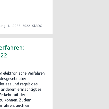
ung
1.1.2022
2022
StADG
erfahren:
022
r elektronische Verfahren
ndesgesetz über
lerlass und regelt das
er anderem ermächtigt es
erkehr mit der
 zu können. Zudem
erfahren, auch ein