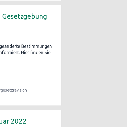
e Gesetzgebung
r geänderte Bestimmungen
formiert. Hier finden Sie
rgesetzrevision
nuar 2022