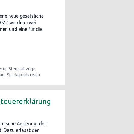
ene neue gesetzliche
2022 werden zwei
nen und eine für die
zug
Steuerabzüge
zug
Sparkapitalzinsen
Steuererklärung
lossene Änderung des
t. Dazu erlässt der