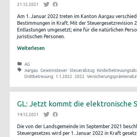
21.12.2021
Am 1. Januar 2022 treten im Kanton Aargau verschied
Bestimmungen in Kraft. Mit der Steuergesetzrevision 
Entlastungen umgesetzt; eine für die natürlichen Perso
juristischen Personen.
Weiterlesen
AG
Aargau
Gewinnsteuer
Steuerabzug
Kinderbetreuungsab
Drittbetreuung
1.1.2022
2022
Versicherungsprämienab
GL: Jetzt kommt die elektronische 
14.12.2021
Die von der Landsgemeinde im September 2021 besch
Steuergesetzes wird per 1. Januar 2022 in Kraft gesetz