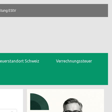
ltung EStV
teuerstandort Schweiz
Verrechnungssteuer