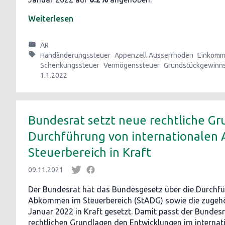
Weiterlesen
AR
Handänderungssteuer
Appenzell Ausserrhoden
Einkomm
Schenkungssteuer
Vermögenssteuer
Grundstückgewinn
1.1.2022
Bundesrat setzt neue rechtliche Gr
Durchführung von internationale
Steuerbereich in Kraft
09.11.2021
Der Bundesrat hat das Bundesgesetz über die Durchfü
Abkommen im Steuerbereich (StADG) sowie die zugehö
Januar 2022 in Kraft gesetzt. Damit passt der Bundes
rechtlichen Grundlagen den Entwicklungen im internati