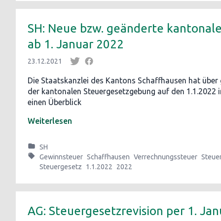
SH: Neue bzw. geänderte kantonal
ab 1. Januar 2022
23.12.2021
Die Staatskanzlei des Kantons Schaffhausen hat übe
der kantonalen Steuergesetzgebung auf den 1.1.2022 in
einen Überblick
Weiterlesen
SH
Gewinnsteuer
Schaffhausen
Verrechnungssteuer
Steue
Steuergesetz
1.1.2022
2022
AG: Steuergesetzrevision per 1. Ja