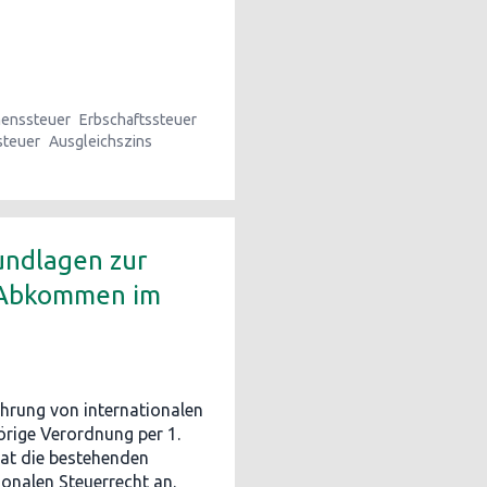
enssteuer
Erbschaftssteuer
steuer
Ausgleichszins
undlagen zur
n Abkommen im
hrung von internationalen
rige Verordnung per 1.
rat die bestehenden
onalen Steuerrecht an.