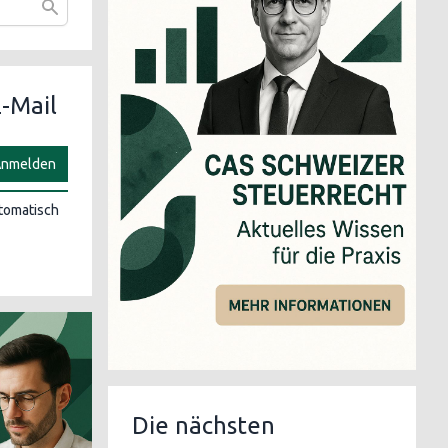
-Mail
nmelden
utomatisch
Die nächsten