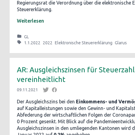
Regierungsrat die Verordnung über die elektronische E
Steuererklärung.
Weiterlesen
GL
1.1.2022
2022
Elektronische Steuererklärung
Glarus
AR: Ausgleichszinsen für Steuerza
vereinheitlicht
09.11.2021
Der Ausgleichszins bei den
Einkommens- und Vermö
auf Kapitalleistungen sowie den Gewinn- und Kapitals
Abfederung der wirtschaftlichen Folgen der Coronapan
0 Prozent gesenkt. Mit Blick auf die Pandemieentwickl
Ausgleichszinsen in den umliegenden Kantonen wird de
Januar 2022 auf
0.2%
angehoben.