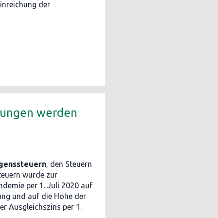
inreichung der
hlungen werden
genssteuern
, den Steuern
teuern wurde zur
demie per 1. Juli 2020 auf
ung und auf die Höhe der
r Ausgleichszins per 1.