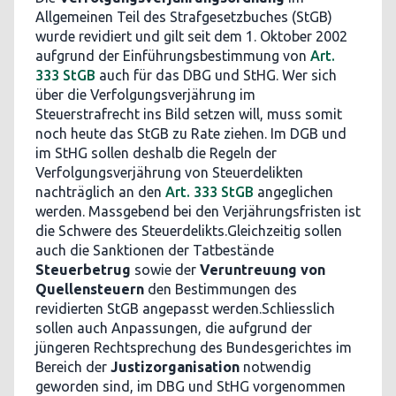
Allgemeinen Teil des Strafgesetzbuches (StGB)
wurde revidiert und gilt seit dem 1. Oktober 2002
aufgrund der Einführungsbestimmung von
Art.
333 StGB
auch für das DBG und StHG. Wer sich
über die Verfolgungsverjährung im
Steuerstrafrecht ins Bild setzen will, muss somit
noch heute das StGB zu Rate ziehen. Im DGB und
im StHG sollen deshalb die Regeln der
Verfolgungsverjährung von Steuerdelikten
nachträglich an den
Art. 333 StGB
angeglichen
werden. Massgebend bei den Verjährungsfristen ist
die Schwere des Steuerdelikts.Gleichzeitig sollen
auch die Sanktionen der Tatbestände
Steuerbetrug
sowie der
Veruntreuung von
Quellensteuern
den Bestimmungen des
revidierten StGB angepasst werden.Schliesslich
sollen auch Anpassungen, die aufgrund der
jüngeren Rechtsprechung des Bundesgerichtes im
Bereich der
Justizorganisation
notwendig
geworden sind, im DBG und StHG vorgenommen