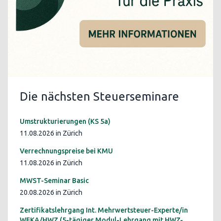
Die nächsten Steuerseminare
Umstrukturierungen (KS 5a)
11.08.2026 in Zürich
Verrechnungspreise bei KMU
11.08.2026 in Zürich
MWST-Seminar Basic
20.08.2026 in Zürich
Zertifikatslehrgang Int. Mehrwertsteuer-Experte/in
WEKA/HWZ (5-tägiger Modul-Lehrgang mit HWZ-