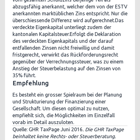
abzugsfähig anerkannt, welcher dem von der ESTV
anerkannten marktüblichen Zins entspricht. Nur die
überschiessende Differenz wird aufgerechnet.Das
verdeckte Eigenkapital unterliegt zudem der
kantonalen Kapitalsteuer.Erfolgt die Deklaration
des verdeckten Eigenkapitals und der darauf
entfallenden Zinsen nicht freiwillig und damit
fristgerecht, verwirkt das Rückforderungsrecht
gegenüber der Verrechnungssteuer, was zu einem
Anstieg der Steuerbelastung auf den Zinsen von
35% führt.
Empfehlung
Es besteht ein grosser Spielraum bei der Planung
und Strukturierung der Finanzierung einer
Gesellschaft. Um diesen optimal zu nutzen,
empfiehlt sich, die Möglichkeiten im Einzelfall
vorab im Detail auszuloten.
Quelle: GHR TaxPage Juni 2016
. Die GHR TaxPage
beinhaltet keine Rechts- oder Steuerberatung.