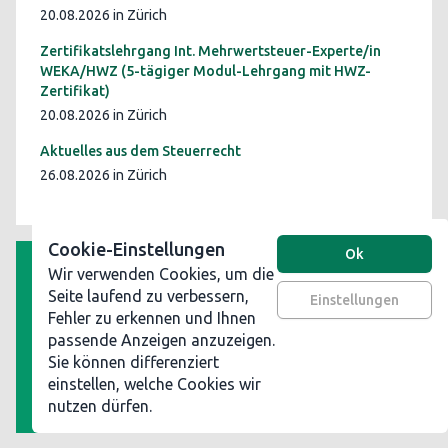
20.08.2026 in Zürich
Zertifikatslehrgang Int. Mehrwertsteuer-Experte/in
WEKA/HWZ (5-tägiger Modul-Lehrgang mit HWZ-
Zertifikat)
20.08.2026 in Zürich
Aktuelles aus dem Steuerrecht
26.08.2026 in Zürich
Cookie-Einstellungen
Ok
Wir verwenden Cookies, um die
AGB
Seite laufend zu verbessern,
Einstellungen
Fehler zu erkennen und Ihnen
Datenschutz
passende Anzeigen anzuzeigen.
Impressum
Sie können differenziert
Werben Sie auf steuerinformationen.ch
einstellen, welche Cookies wir
nutzen dürfen.