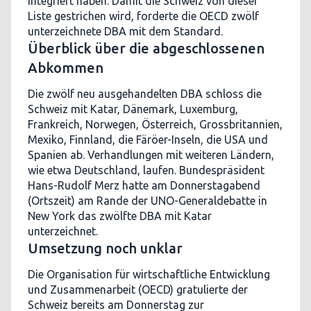
integriert haben. Damit die Schweiz von dieser
Liste gestrichen wird, forderte die OECD zwölf
unterzeichnete DBA mit dem Standard.
Überblick über die abgeschlossenen
Abkommen
Die zwölf neu ausgehandelten DBA schloss die
Schweiz mit Katar, Dänemark, Luxemburg,
Frankreich, Norwegen, Österreich, Grossbritannien,
Mexiko, Finnland, die Färöer-Inseln, die USA und
Spanien ab. Verhandlungen mit weiteren Ländern,
wie etwa Deutschland, laufen. Bundespräsident
Hans-Rudolf Merz hatte am Donnerstagabend
(Ortszeit) am Rande der UNO-Generaldebatte in
New York das zwölfte DBA mit Katar
unterzeichnet.
Umsetzung noch unklar
Die Organisation für wirtschaftliche Entwicklung
und Zusammenarbeit (OECD) gratulierte der
Schweiz bereits am Donnerstag zur