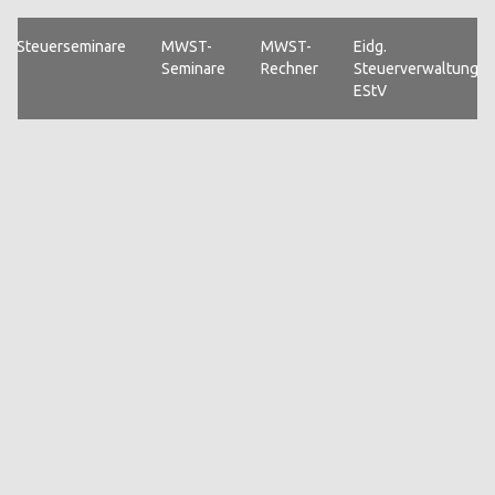
Steuerseminare
MWST-
MWST-
Eidg.
Seminare
Rechner
Steuerverwaltung
EStV