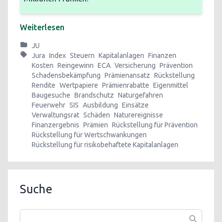
Weiterlesen
JU
Jura
Index
Steuern
Kapitalanlagen
Finanzen
Kosten
Reingewinn
ECA
Versicherung
Prävention
Schadensbekämpfung
Prämienansatz
Rückstellung
Rendite
Wertpapiere
Prämienrabatte
Eigenmittel
Baugesuche
Brandschutz
Naturgefahren
Feuerwehr
SIS
Ausbildung
Einsätze
Verwaltungsrat
Schäden
Naturereignisse
Finanzergebnis
Prämien
Rückstellung für Prävention
Rückstellung für Wertschwankungen
Rückstellung für risikobehaftete Kapitalanlagen
Suche