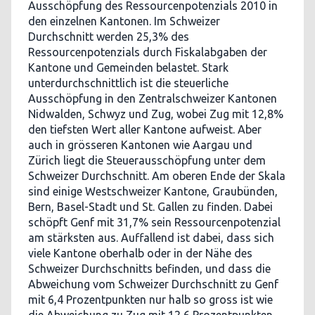
Ausschöpfung des Ressourcenpotenzials 2010 in
den einzelnen Kantonen. Im Schweizer
Durchschnitt werden 25,3% des
Ressourcenpotenzials durch Fiskalabgaben der
Kantone und Gemeinden belastet. Stark
unterdurchschnittlich ist die steuerliche
Ausschöpfung in den Zentralschweizer Kantonen
Nidwalden, Schwyz und Zug, wobei Zug mit 12,8%
den tiefsten Wert aller Kantone aufweist. Aber
auch in grösseren Kantonen wie Aargau und
Zürich liegt die Steuerausschöpfung unter dem
Schweizer Durchschnitt. Am oberen Ende der Skala
sind einige Westschweizer Kantone, Graubünden,
Bern, Basel-Stadt und St. Gallen zu finden. Dabei
schöpft Genf mit 31,7% sein Ressourcenpotenzial
am stärksten aus. Auffallend ist dabei, dass sich
viele Kantone oberhalb oder in der Nähe des
Schweizer Durchschnitts befinden, und dass die
Abweichung vom Schweizer Durchschnitt zu Genf
mit 6,4 Prozentpunkten nur halb so gross ist wie