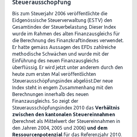
Steuerausschöpfung
Bis zum Steuerjahr 2006 veröffentlichte die
Eidgenössische Steuerverwaltung (ESTV) den
Gesamtindex der Steuerbelastung. Dieser Index
wurde im Rahmen des alten Finanzausgleichs für
die Berechnung des Finanzkraftindexes verwendet.
Er hatte gemäss Aussagen des EFDs zahlreiche
methodische Schwächen und wurde mit der
Einführung des neuen Finanzausgleichs
überflüssig. Er wird jetzt unter anderem durch den
heute zum ersten Mal veröffentlichten
Steuerausschöpfungsindex abgelöst.Der neue
Index steht in engem Zusammenhang mit den
Berechnungen innerhalb des neuen
Finanzausgleichs. So zeigt der
Steuerausschöpfungsindex 2010 das
Verhältnis
zwischen den kantonalen Steuereinnahmen
(berechnet als Mittelwert der Steuereinnahmen in
den Jahren 2004, 2005 und 2006)
und dem
Ressourcenpotenzial
für das Referenzjahr 2010.