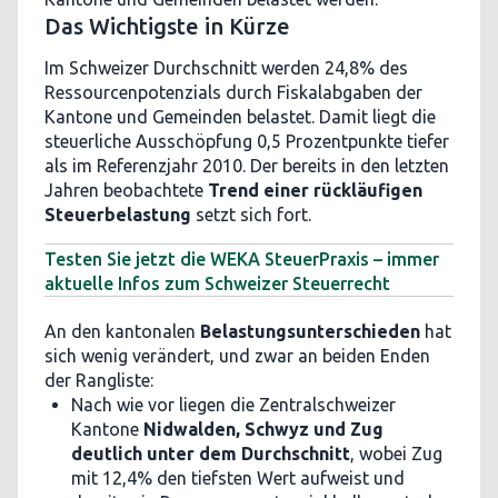
Das Wichtigste in Kürze
Im Schweizer Durchschnitt werden 24,8% des
Ressourcenpotenzials durch Fiskalabgaben der
Kantone und Gemeinden belastet. Damit liegt die
steuerliche Ausschöpfung 0,5 Prozentpunkte tiefer
als im Referenzjahr 2010. Der bereits in den letzten
Jahren beobachtete
Trend einer rückläufigen
Steuerbelastung
setzt sich fort.
Testen Sie jetzt die WEKA SteuerPraxis – immer
aktuelle Infos zum Schweizer Steuerrecht
An den kantonalen
Belastungsunterschieden
hat
sich wenig verändert, und zwar an beiden Enden
der Rangliste:
Nach wie vor liegen die Zentralschweizer
Kantone
Nidwalden, Schwyz und Zug
deutlich unter dem Durchschnitt
, wobei Zug
mit 12,4% den tiefsten Wert aufweist und