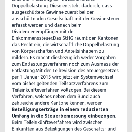
Doppelbelastung. Diese entsteht dadurch, dass
ausgeschüttete Gewinne zuerst bei der
ausschüttenden Gesellschaft mit der Gewinnsteuer
erfasst werden und danach beim
Dividendenempfänger mit der
Einkommenssteuer.Das StHG räumt den Kantonen
das Recht ein, die wirtschaftliche Doppelbelastung
von Körperschaften und Anteilsinhabern zu
mildern. Es macht diesbezüglich weder Vorgaben
zum Entlastungsverfahren noch zum Ausmass der
Entlastung.Mit der Teilrevision des Steuergesetzes
per 1. Januar 2015 wird jetzt ein Systemwechsel
vom bisher geltenden Teilsatzverfahrens zum
Teileinkünfteverfahren vollzogen. Bei diesem
Verfahren, welches neben dem Bund auch
zahlreiche andere Kantone kennen, werden
Beteiligungserträge in einem reduzierten
Umfang in die Steuerbemessung einbezogen
.
Beim Teileinkünfteverfahren wird zwischen
Einkünften aus Beteiligungen des Geschäfts- und