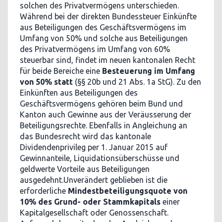
solchen des Privatvermögens unterschieden.
Während bei der direkten Bundessteuer Einkünfte
aus Beteiligungen des Geschäftsvermögens im
Umfang von 50% und solche aus Beteiligungen
des Privatvermögens im Umfang von 60%
steuerbar sind, findet im neuen kantonalen Recht
für beide Bereiche eine
Besteuerung im Umfang
von 50% statt
(§§ 20b und 21 Abs. 1a StG). Zu den
Einkünften aus Beteiligungen des
Geschäftsvermögens gehören beim Bund und
Kanton auch Gewinne aus der Veräusserung der
Beteiligungsrechte. Ebenfalls in Angleichung an
das Bundesrecht wird das kantonale
Dividendenprivileg per 1. Januar 2015 auf
Gewinnanteile, Liquidationsüberschüsse und
geldwerte Vorteile aus Beteiligungen
ausgedehnt.Unverändert geblieben ist die
erforderliche
Mindestbeteiligungsquote von
10% des Grund- oder Stammkapitals
einer
Kapitalgesellschaft oder Genossenschaft.