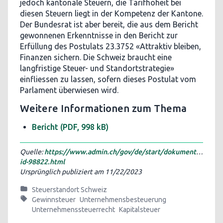
jedoch kantonale Steuern, die Tarifhoheit bei
diesen Steuern liegt in der Kompetenz der Kantone.
Der Bundesrat ist aber bereit, die aus dem Bericht
gewonnenen Erkenntnisse in den Bericht zur
Erfüllung des Postulats 23.3752 «Attraktiv bleiben,
Finanzen sichern. Die Schweiz braucht eine
langfristige Steuer- und Standortstrategie»
einfliessen zu lassen, sofern dieses Postulat vom
Parlament überwiesen wird.
Weitere Informationen zum Thema
Bericht
(PDF, 998 kB)
Quelle:
https://www.admin.ch/gov/de/start/dokumentation/m
id-98822.html
Ursprünglich publiziert am
11/22/2023
Steuerstandort Schweiz
Gewinnsteuer
Unternehmensbesteuerung
Unternehmenssteuerrecht
Kapitalsteuer