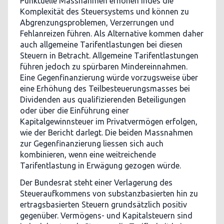
Punktuelle Massnahmen erhöhen indes die
Komplexität des Steuersystems und können zu
Abgrenzungsproblemen, Verzerrungen und
Fehlanreizen führen. Als Alternative kommen daher
auch allgemeine Tarifentlastungen bei diesen
Steuern in Betracht. Allgemeine Tarifentlastungen
führen jedoch zu spürbaren Mindereinnahmen.
Eine Gegenfinanzierung würde vorzugsweise über
eine Erhöhung des Teilbesteuerungsmasses bei
Dividenden aus qualifizierenden Beteiligungen
oder über die Einführung einer
Kapitalgewinnsteuer im Privatvermögen erfolgen,
wie der Bericht darlegt. Die beiden Massnahmen
zur Gegenfinanzierung liessen sich auch
kombinieren, wenn eine weitreichende
Tarifentlastung in Erwägung gezogen würde.
Der Bundesrat steht einer Verlagerung des
Steueraufkommens von substanzbasierten hin zu
ertragsbasierten Steuern grundsätzlich positiv
gegenüber. Vermögens- und Kapitalsteuern sind