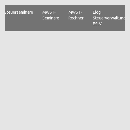
Steuerseminare
MWST-
MWST-
Eidg.
Seminare
Rechner
Steuerverwaltung
EStV