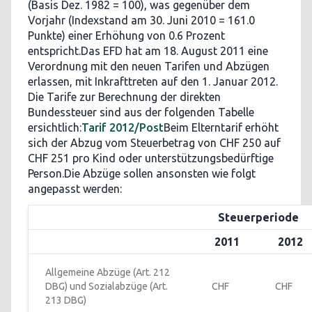
(Basis Dez. 1982 = 100), was gegenüber dem
Vorjahr (Indexstand am 30. Juni 2010 = 161.0
Punkte) einer Erhöhung von 0.6 Prozent
entspricht.Das EFD hat am 18. August 2011 eine
Verordnung mit den neuen Tarifen und Abzügen
erlassen, mit Inkrafttreten auf den 1. Januar 2012.
Die Tarife zur Berechnung der direkten
Bundessteuer sind aus der folgenden Tabelle
ersichtlich:
Tarif 2012/Post
Beim Elterntarif erhöht
sich der Abzug vom Steuerbetrag von CHF 250 auf
CHF 251 pro Kind oder unterstützungsbedürftige
Person.Die Abzüge sollen ansonsten wie folgt
angepasst werden:
Steuerperiode
2011
2012
Allgemeine Abzüge (Art. 212 
DBG) und Sozialabzüge (Art. 
CHF
CHF
213 DBG)