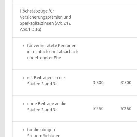
Höchstabzüge für 
Versicherungsprämien und 
Sparkapitalzinsen (Art. 212 
Abs.1 DBG)
für verheiratete Personen 
in rechtlich und tatsächlich 
ungetrennter Ehe
mit Beiträgen an die 
3'500
3’500
Säulen 2 und 3a
ohne Beiträge an die 
5’250
5’250
Säulen 2 und 3a
für die übrigen 
Steuerpflichtigen