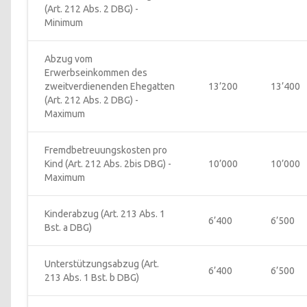
(Art. 212 Abs. 2 DBG) - 
Minimum
Abzug vom 
Erwerbseinkommen des 
zweitverdienenden Ehegatten 
13’200
13’400
(Art. 212 Abs. 2 DBG) - 
Maximum
Fremdbetreuungskosten pro 
Kind (Art. 212 Abs. 2bis DBG) - 
10’000
10’000
Maximum
Kinderabzug (Art. 213 Abs. 1 
6’400
6’500
Bst. a DBG)
Unterstützungsabzug (Art. 
6’400
6’500
213 Abs. 1 Bst. b DBG)