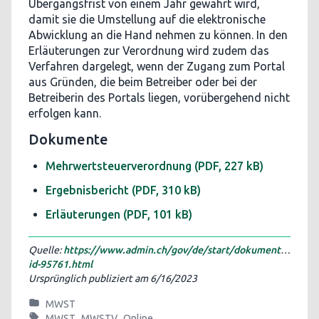
Übergangsfrist von einem Jahr gewährt wird,
damit sie die Umstellung auf die elektronische
Abwicklung an die Hand nehmen zu können. In den
Erläuterungen zur Verordnung wird zudem das
Verfahren dargelegt, wenn der Zugang zum Portal
aus Gründen, die beim Betreiber oder bei der
Betreiberin des Portals liegen, vorübergehend nicht
erfolgen kann.
Dokumente
Mehrwertsteuerverordnung
(PDF, 227 kB)
Ergebnisbericht
(PDF, 310 kB)
Erläuterungen
(PDF, 101 kB)
Quelle:
https://www.admin.ch/gov/de/start/dokumentation/m
id-95761.html
Ursprünglich publiziert am
6/16/2023
MWST
MWST
MWSTV
Online