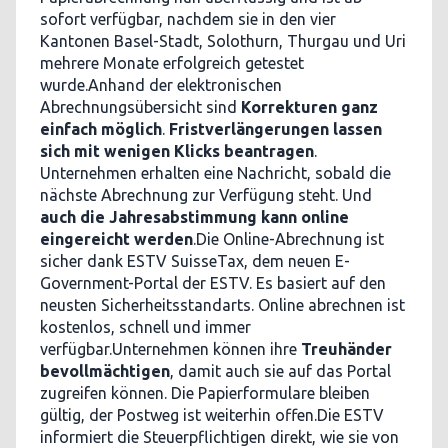
sofort verfügbar, nachdem sie in den vier
Kantonen Basel-Stadt, Solothurn, Thurgau und Uri
mehrere Monate erfolgreich getestet
wurde.Anhand der elektronischen
Abrechnungsübersicht sind
Korrekturen ganz
einfach möglich
.
Fristverlängerungen lassen
sich mit wenigen Klicks beantragen
.
Unternehmen erhalten eine Nachricht, sobald die
nächste Abrechnung zur Verfügung steht. Und
auch die Jahresabstimmung kann online
eingereicht werden
.Die Online-Abrechnung ist
sicher dank ESTV SuisseTax, dem neuen E-
Government-Portal der ESTV. Es basiert auf den
neusten Sicherheitsstandarts. Online abrechnen ist
kostenlos, schnell und immer
verfügbar.Unternehmen können ihre
Treuhänder
bevollmächtigen
, damit auch sie auf das Portal
zugreifen können. Die Papierformulare bleiben
gültig, der Postweg ist weiterhin offen.Die ESTV
informiert die Steuerpflichtigen direkt, wie sie von