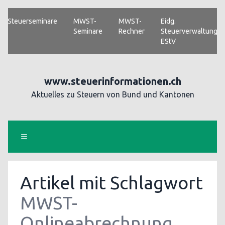
Steuerseminare
MWST-
MWST-
Eidg.
Seminare
Rechner
Steuerverwaltung
EStV
www.steuerinformationen.ch
Aktuelles zu Steuern von Bund und Kantonen
Artikel mit Schlagwort
MWST-
Onlineabrechnung