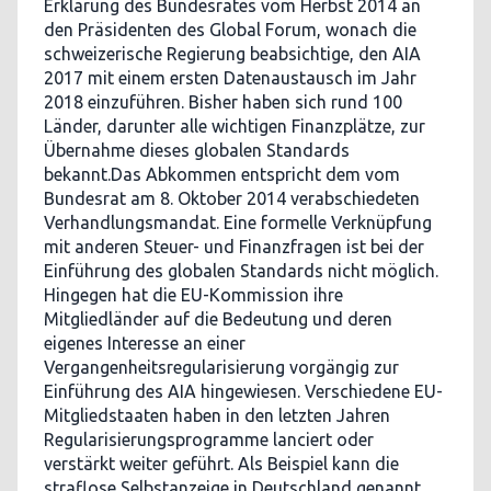
Erklärung des Bundesrates vom Herbst 2014 an
den Präsidenten des Global Forum, wonach die
schweizerische Regierung beabsichtige, den AIA
2017 mit einem ersten Datenaustausch im Jahr
2018 einzuführen. Bisher haben sich rund 100
Länder, darunter alle wichtigen Finanzplätze, zur
Übernahme dieses globalen Standards
bekannt.Das Abkommen entspricht dem vom
Bundesrat am 8. Oktober 2014 verabschiedeten
Verhandlungsmandat. Eine formelle Verknüpfung
mit anderen Steuer- und Finanzfragen ist bei der
Einführung des globalen Standards nicht möglich.
Hingegen hat die EU-Kommission ihre
Mitgliedländer auf die Bedeutung und deren
eigenes Interesse an einer
Vergangenheitsregularisierung vorgängig zur
Einführung des AIA hingewiesen. Verschiedene EU-
Mitgliedstaaten haben in den letzten Jahren
Regularisierungsprogramme lanciert oder
verstärkt weiter geführt. Als Beispiel kann die
straflose Selbstanzeige in Deutschland genannt