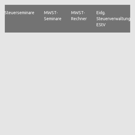
Steuerseminare
MWST-
MWST-
Eidg.
Seminare
Rechner
Steuerverwaltung
EStV