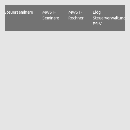
Steuerseminare
MWST-
MWST-
Eidg.
Seminare
Rechner
Steuerverwaltung
EStV